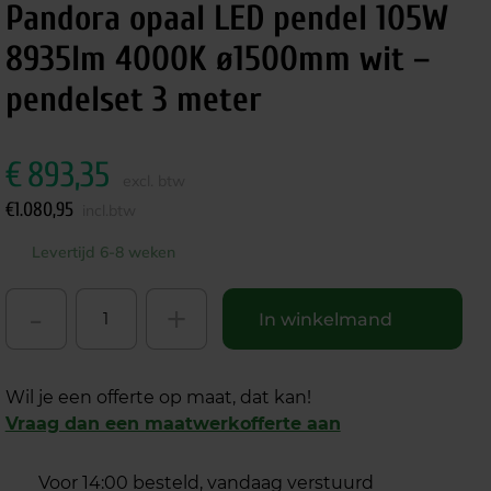
Pandora opaal LED pendel 105W
8935lm 4000K ø1500mm wit –
pendelset 3 meter
€
893,35
excl. btw
€
1.080,95
incl.btw
Levertijd 6-8 weken
-
+
In winkelmand
Wil je een offerte op maat, dat kan!
Vraag dan een maatwerkofferte aan
Voor 14:00 besteld, vandaag verstuurd