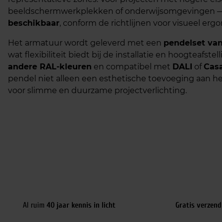
beeldschermwerkplekken of onderwijsomgevingen — 
beschikbaar
, conform de richtlijnen voor visueel erg
Het armatuur wordt geleverd met een
pendelset van
wat flexibiliteit biedt bij de installatie en hoogteafste
andere RAL-kleuren
en compatibel met
DALI
of
Cas
pendel niet alleen een esthetische toevoeging aan he
voor slimme en duurzame projectverlichting.
Al ruim
40 jaar kennis in licht
Gratis verzend