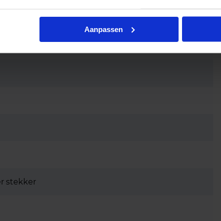
Aanpassen
r stekker