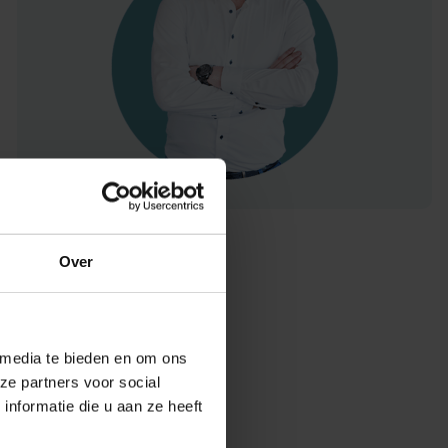
Over
 media te bieden en om ons
ze partners voor social
nformatie die u aan ze heeft