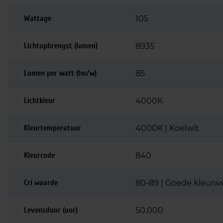
Wattage
105
Lichtopbrengst (lumen)
8935
Lumen per watt (lm/w)
85
Lichtkleur
4000K
Kleurtemperatuur
4000K | Koelwit
Kleurcode
840
Cri waarde
80-89 | Goede kleurw
Levensduur (uur)
50.000