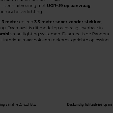
is een uitvoering met
UGR<19 op aanvraag
onomische verlichting.
 3 meter
en een
3,5 meter snoer zonder stekker
,
lling. Daarnaast is dit model op aanvraag leverbaar in
ambi
smart lighting systemen. Daarmee is de Pandora
t interieur, maar ook een toekomstgerichte oplossing
ing
vanaf €125 excl btw
Deskundig lichtadvies
op ma