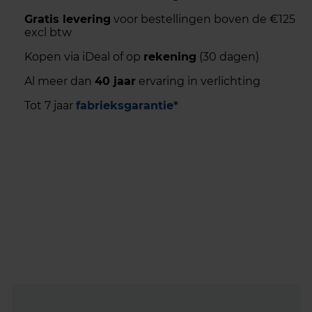
Gratis levering
voor bestellingen boven de €125
excl btw
Kopen via iDeal of op
rekening
(30 dagen)
Al meer dan
40 jaar
ervaring in verlichting
Tot 7 jaar
fabrieksgarantie*