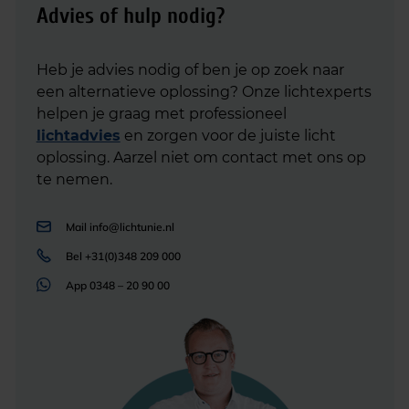
Advies of hulp nodig?
Heb je advies nodig of ben je op zoek naar
een alternatieve oplossing? Onze lichtexperts
helpen je graag met professioneel
lichtadvies
en zorgen voor de juiste licht
oplossing. Aarzel niet om contact met ons op
te nemen.
Mail
info@lichtunie.nl
Bel
+31(0)348 209 000
App
0348 – 20 90 00