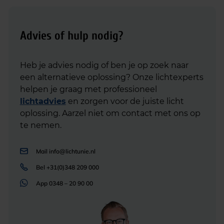
Advies of hulp nodig?
Heb je advies nodig of ben je op zoek naar
een alternatieve oplossing? Onze lichtexperts
helpen je graag met professioneel
lichtadvies
en zorgen voor de juiste licht
oplossing. Aarzel niet om contact met ons op
te nemen.
Mail
info@lichtunie.nl
Bel
+31(0)348 209 000
App
0348 – 20 90 00