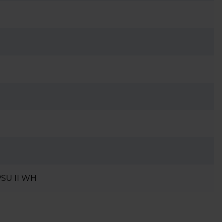
SU II WH