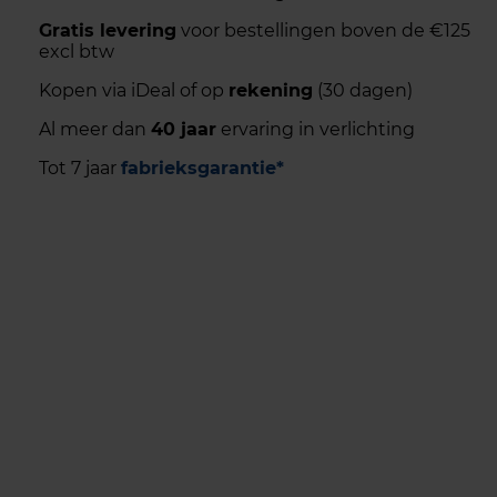
Gratis levering
voor bestellingen boven de €125
excl btw
Kopen via iDeal of op
rekening
(30 dagen)
Al meer dan
40 jaar
ervaring in verlichting
Tot 7 jaar
fabrieksgarantie*