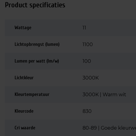
Product specificaties
Wattage
11
Lichtopbrengst (lumen)
1100
Lumen per watt (lm/w)
100
Lichtkleur
3000K
Kleurtemperatuur
3000K | Warm wit
Kleurcode
830
Cri waarde
80-89 | Goede kleurw