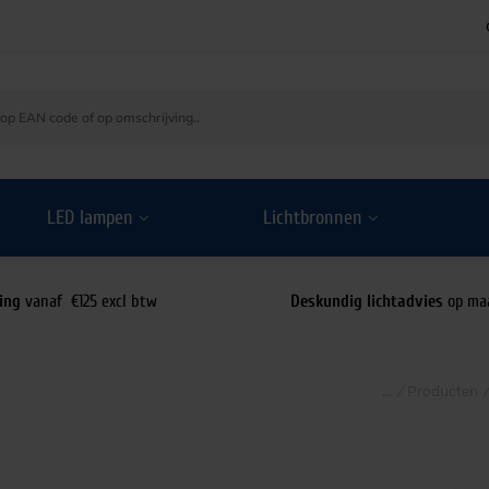
LED lampen
Lichtbronnen
ing
vanaf €125 excl btw
Deskundig lichtadvies
op ma
/
Producten
/