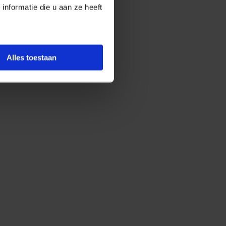
nformatie die u aan ze heeft
Alles toestaan