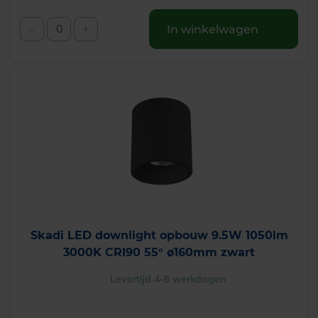
-
+
In winkelwagen
Skadi LED downlight opbouw 9.5W 1050lm
3000K CRI90 55° ø160mm zwart
Levertijd 4-6 werkdagen