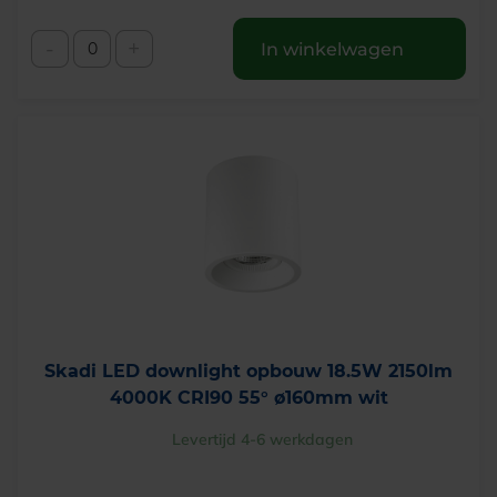
-
+
In winkelwagen
Skadi LED downlight opbouw 18.5W 2150lm
4000K CRI90 55° ø160mm wit
Levertijd 4-6 werkdagen