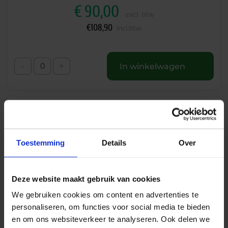
€
90,00
excl. btw
€
108,90
incl.btw
-
+
In winkelwagen
Toestemming
Details
Over
Deze website maakt gebruik van cookies
We gebruiken cookies om content en advertenties te
personaliseren, om functies voor social media te bieden
Skadi LED downlight opbouw 9.5W 1100lm
en om ons websiteverkeer te analyseren. Ook delen we
4000K CRI90 55° ø160mm zwart