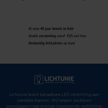
Al ruim
40 jaar kennis in licht
Gratis verzending
vanaf €125 excl btw
Deskundig lichtadvies
op maat
Lichtunie
levert betaalbare LED verlichting aan
zakelijke klanten. Wij helpen
bedrijven
overstappen
naar energie besparende verlichting.