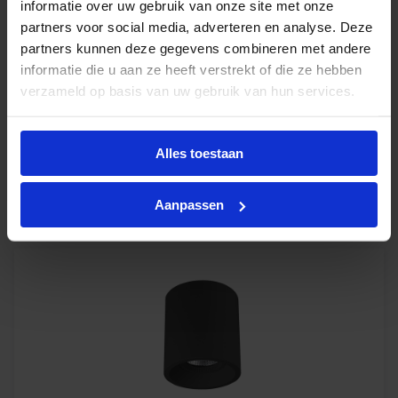
informatie over uw gebruik van onze site met onze
partners voor social media, adverteren en analyse. Deze
Levertijd 4-6 werkdagen
partners kunnen deze gegevens combineren met andere
informatie die u aan ze heeft verstrekt of die ze hebben
€
90,00
verzameld op basis van uw gebruik van hun services.
excl. btw
€
108,90
incl.btw
Alles toestaan
-
+
In winkelwagen
Aanpassen