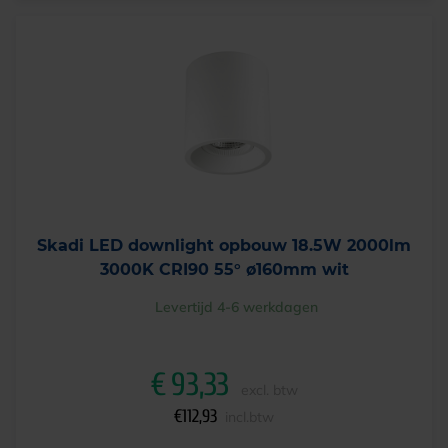
Skadi LED downlight opbouw 18.5W 2000lm
3000K CRI90 55° ø160mm wit
Levertijd 4-6 werkdagen
€
93,33
excl. btw
€
112,93
incl.btw