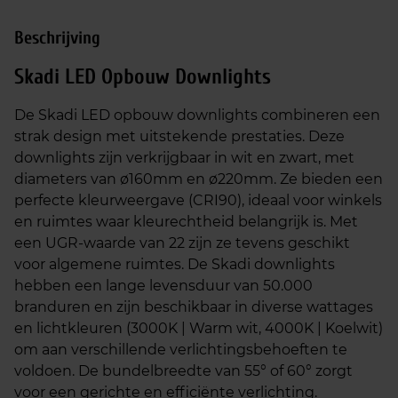
Beschrijving
Skadi LED Opbouw Downlights
De Skadi LED opbouw downlights combineren een
strak design met uitstekende prestaties. Deze
downlights zijn verkrijgbaar in wit en zwart, met
diameters van ø160mm en ø220mm. Ze bieden een
perfecte kleurweergave (CRI90), ideaal voor winkels
en ruimtes waar kleurechtheid belangrijk is. Met
een UGR-waarde van 22 zijn ze tevens geschikt
voor algemene ruimtes. De Skadi downlights
hebben een lange levensduur van 50.000
branduren en zijn beschikbaar in diverse wattages
en lichtkleuren (3000K | Warm wit, 4000K | Koelwit)
om aan verschillende verlichtingsbehoeften te
voldoen. De bundelbreedte van 55° of 60° zorgt
voor een gerichte en efficiënte verlichting.