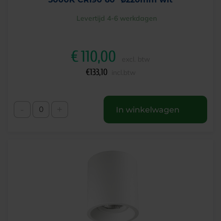
Levertijd 4-6 werkdagen
€
110,00
excl. btw
€
133,10
incl.btw
-
+
In winkelwagen