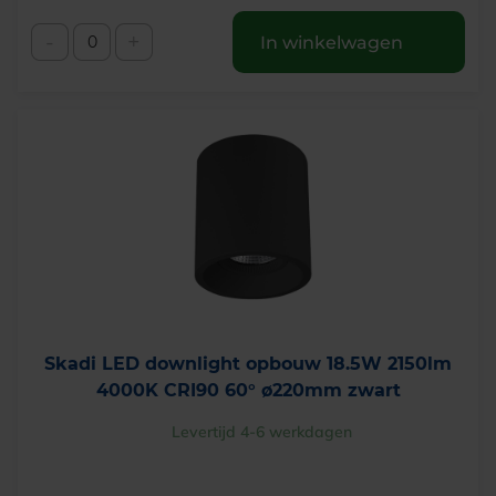
-
+
In winkelwagen
Skadi LED downlight opbouw 18.5W 2150lm
4000K CRI90 60° ø220mm zwart
Levertijd 4-6 werkdagen