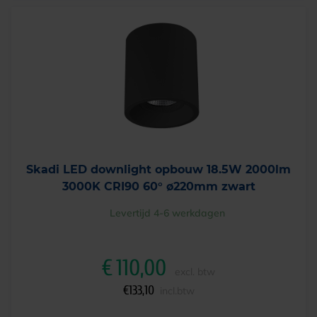
Skadi LED downlight opbouw 18.5W 2000lm
3000K CRI90 60° ø220mm zwart
Levertijd 4-6 werkdagen
€
110,00
excl. btw
€
133,10
incl.btw