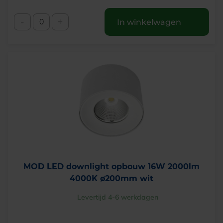
-
+
In winkelwagen
MOD LED downlight opbouw 16W 2000lm
4000K ø200mm wit
Levertijd 4-6 werkdagen