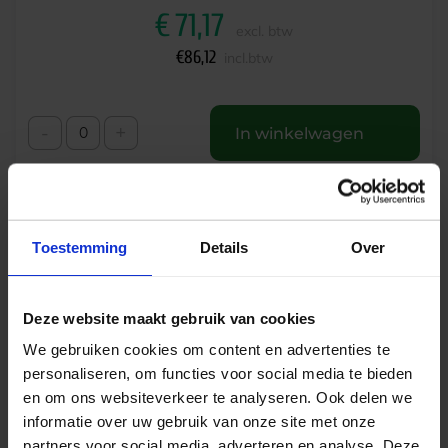
€
71,17
excl. btw
€
86,12
incl.btw
-
+
In winkelwagen
Toestemming
Details
Over
Deze website maakt gebruik van cookies
We gebruiken cookies om content en advertenties te
personaliseren, om functies voor social media te bieden
en om ons websiteverkeer te analyseren. Ook delen we
informatie over uw gebruik van onze site met onze
MOD LED downlight opbouw 23W 3000lm
partners voor social media, adverteren en analyse. Deze
3000K ø200mm wit