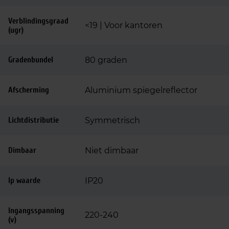
Verblindingsgraad
<19 | Voor kantoren
(ugr)
Gradenbundel
80 graden
Afscherming
Aluminium spiegelreflector
Lichtdistributie
Symmetrisch
Dimbaar
Niet dimbaar
Ip waarde
IP20
Ingangsspanning
220-240
(v)