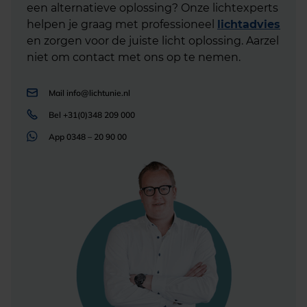
een alternatieve oplossing? Onze lichtexperts
helpen je graag met professioneel
lichtadvies
en zorgen voor de juiste licht oplossing. Aarzel
niet om contact met ons op te nemen.
Mail
info@lichtunie.nl
Bel
+31(0)348 209 000
App
0348 – 20 90 00