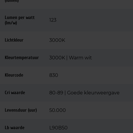
(lumen)
Lumen per watt
123
(lm/w)
Lichtkleur
3000K
Kleurtemperatuur
3000K | Warm wit
Kleurcode
830
Cri waarde
80-89 | Goede kleurweergave
Levensduur (uur)
50.000
Lb waarde
L90B50