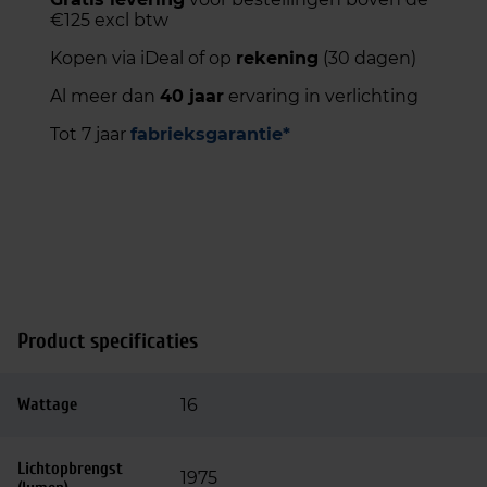
€125 excl btw
Kopen via iDeal of op
rekening
(30 dagen)
Al meer dan
40 jaar
ervaring in verlichting
Tot 7 jaar
fabrieksgarantie*
Product specificaties
Wattage
16
Lichtopbrengst
1975