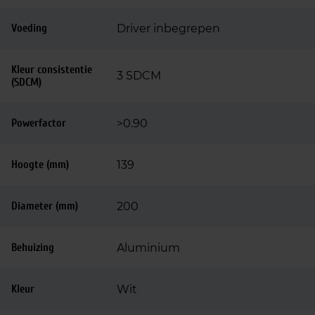
Voeding
Driver inbegrepen
Kleur consistentie
3 SDCM
(SDCM)
Powerfactor
>0.90
Hoogte (mm)
139
Diameter (mm)
200
Behuizing
Aluminium
Kleur
Wit