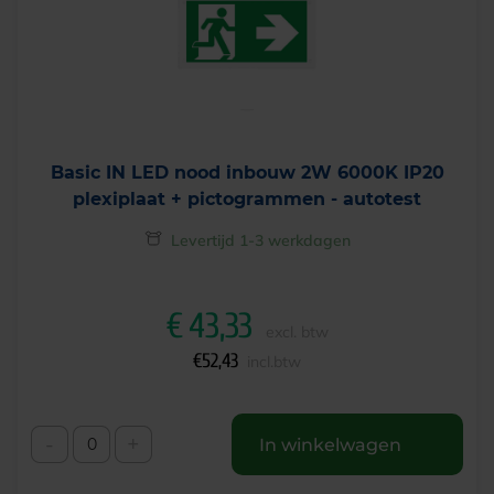
Basic IN LED nood inbouw 2W 6000K IP20
plexiplaat + pictogrammen - autotest
Levertijd 1-3 werkdagen
€
43,33
excl. btw
€
52,43
incl.btw
-
+
In winkelwagen