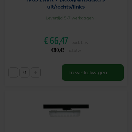
uit/rechts/links
Levertijd 5-7 werkdagen
€
66,47
excl. btw
€
80,43
incl.btw
-
+
In winkelwagen