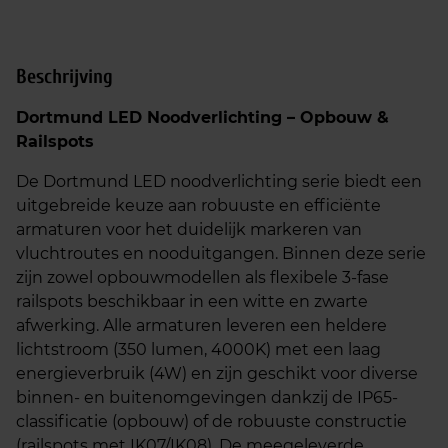
Beschrijving
Dortmund LED Noodverlichting – Opbouw &
Railspots
De Dortmund LED noodverlichting serie biedt een
uitgebreide keuze aan robuuste en efficiënte
armaturen voor het duidelijk markeren van
vluchtroutes en nooduitgangen. Binnen deze serie
zijn zowel opbouwmodellen als flexibele 3-fase
railspots beschikbaar in een witte en zwarte
afwerking. Alle armaturen leveren een heldere
lichtstroom (350 lumen, 4000K) met een laag
energieverbruik (4W) en zijn geschikt voor diverse
binnen- en buitenomgevingen dankzij de IP65-
classificatie (opbouw) of de robuuste constructie
(railspots met IK07/IK08). De meegeleverde