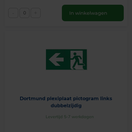
-
+
In winkelwagen
Dortmund plexiplaat pictogram links
dubbelzijdig
Levertijd 5-7 werkdagen