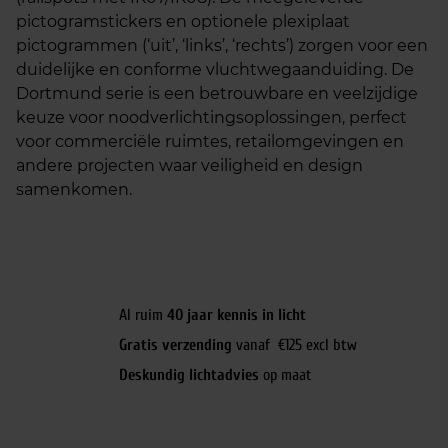
pictogramstickers en optionele plexiplaat
pictogrammen (‘uit’, ‘links’, ‘rechts’) zorgen voor een
duidelijke en conforme vluchtwegaanduiding. De
Dortmund serie is een betrouwbare en veelzijdige
keuze voor noodverlichtingsoplossingen, perfect
voor commerciële ruimtes, retailomgevingen en
andere projecten waar veiligheid en design
samenkomen.
Al ruim
40 jaar kennis in licht
Gratis verzending
vanaf €125 excl btw
Deskundig lichtadvies
op maat