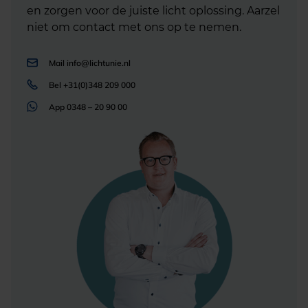
en zorgen voor de juiste licht oplossing. Aarzel
niet om contact met ons op te nemen.
Mail
info@lichtunie.nl
Bel
+31(0)348 209 000
App
0348 – 20 90 00