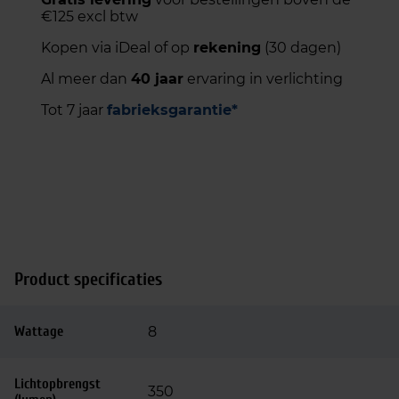
€125 excl btw
Kopen via iDeal of op
rekening
(30 dagen)
Al meer dan
40 jaar
ervaring in verlichting
Tot 7 jaar
fabrieksgarantie*
Product specificaties
Wattage
8
Lichtopbrengst
350