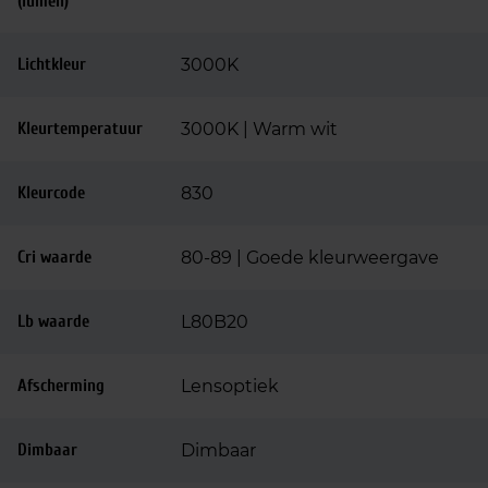
(lumen)
Lichtkleur
3000K
Kleurtemperatuur
3000K | Warm wit
Kleurcode
830
Cri waarde
80-89 | Goede kleurweergave
Lb waarde
L80B20
Afscherming
Lensoptiek
Dimbaar
Dimbaar