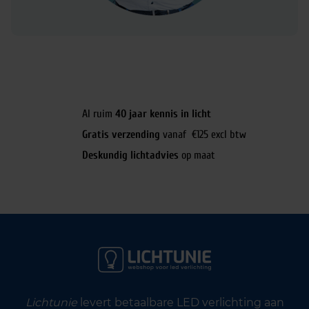
Al ruim
40 jaar kennis in licht
Gratis verzending
vanaf €125 excl btw
Deskundig lichtadvies
op maat
Lichtunie
levert betaalbare LED verlichting aan