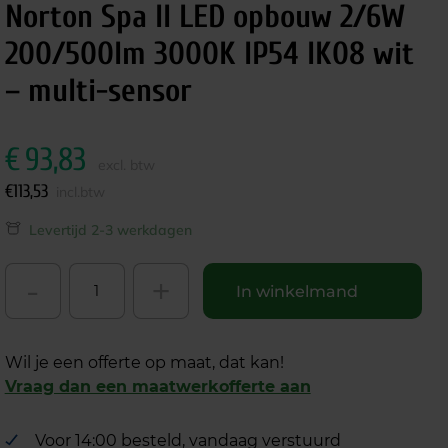
Norton Spa II LED opbouw 2/6W
200/500lm 3000K IP54 IK08 wit
– multi-sensor
€
93,83
excl. btw
€
113,53
incl.btw
Levertijd 2-3 werkdagen
-
+
In winkelmand
Wil je een offerte op maat, dat kan!
Vraag dan een maatwerkofferte aan
Voor 14:00 besteld, vandaag verstuurd