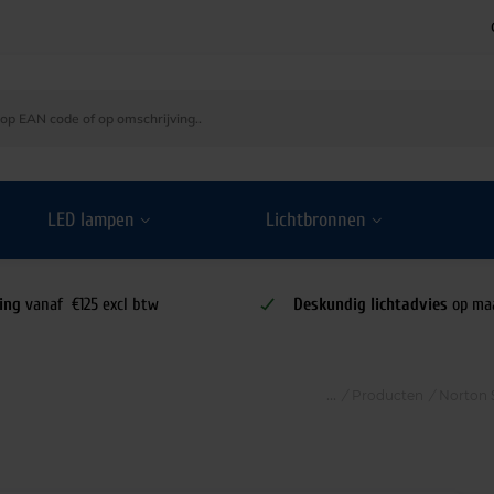
LED lampen
Lichtbronnen
ing
vanaf €125 excl btw
Deskundig lichtadvies
op ma
/
Producten
/
Norton 