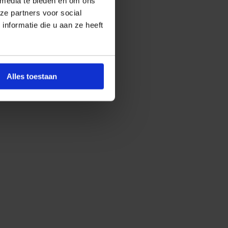
 media te bieden en om ons
ze partners voor social
nformatie die u aan ze heeft
Alles toestaan