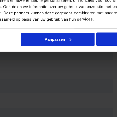
ent en advertenties te personaliseren, om functies voor social
. Ook delen we informatie over uw gebruik van onze site met on
e. Deze partners kunnen deze gegevens combineren met andere i
erzameld op basis van uw gebruik van hun services.
chtsensor
Aanpassen