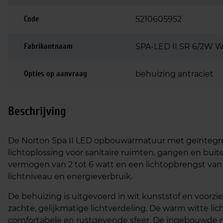
Code
5210605952
Fabrikantnaam
SPA-LED II SR 6/2W
Opties op aanvraag
behuizing antraciet
Beschrijving
De Norton Spa II LED opbouwarmatuur met geïntegre
lichtoplossing voor sanitaire ruimten, gangen en buit
vermogen van 2 tot 6 watt en een lichtopbrengst van 2
lichtniveau en energieverbruik.
De behuizing is uitgevoerd in wit kunststof en voorz
zachte, gelijkmatige lichtverdeling. De warm witte lic
comfortabele en rustgevende sfeer. De ingebouwde m