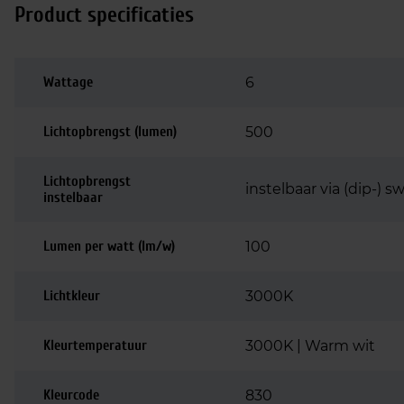
Product specificaties
Wattage
6
Lichtopbrengst (lumen)
500
Lichtopbrengst
instelbaar via (dip-) sw
instelbaar
Lumen per watt (lm/w)
100
Lichtkleur
3000K
Kleurtemperatuur
3000K | Warm wit
Kleurcode
830