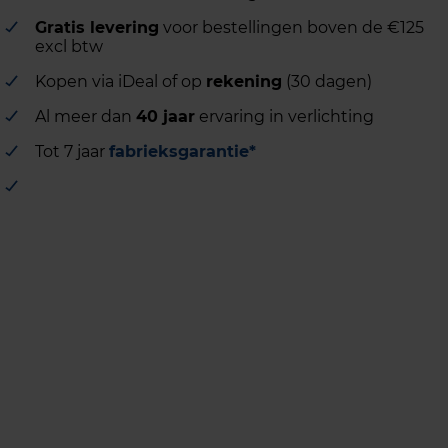
Gratis levering
voor bestellingen boven de €125
excl btw
Kopen via iDeal of op
rekening
(30 dagen)
Al meer dan
40 jaar
ervaring in verlichting
Tot 7 jaar
fabrieksgarantie*