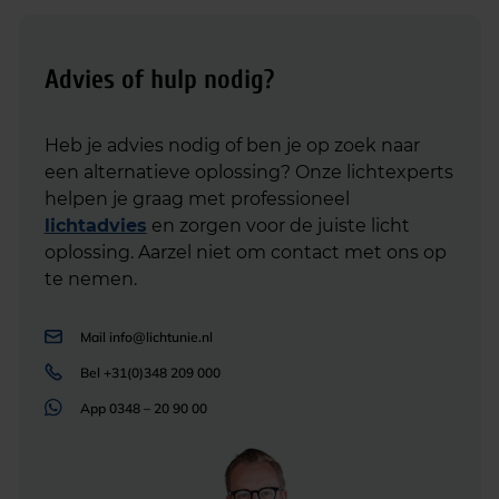
Advies of hulp nodig?
Heb je advies nodig of ben je op zoek naar
een alternatieve oplossing? Onze lichtexperts
helpen je graag met professioneel
lichtadvies
en zorgen voor de juiste licht
oplossing. Aarzel niet om contact met ons op
te nemen.
Mail
info@lichtunie.nl
Bel
+31(0)348 209 000
App
0348 – 20 90 00