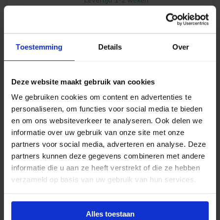
Levertijd 1-2 weken
€
87,27
excl. btw
Toestemming
Details
Over
€
105,60
incl.btw
Deze website maakt gebruik van cookies
-
+
In winkelwagen
We gebruiken cookies om content en advertenties te
personaliseren, om functies voor social media te bieden
en om ons websiteverkeer te analyseren. Ook delen we
informatie over uw gebruik van onze site met onze
partners voor social media, adverteren en analyse. Deze
partners kunnen deze gegevens combineren met andere
informatie die u aan ze heeft verstrekt of die ze hebben
verzameld op basis van uw gebruik van hun services.
Alles toestaan