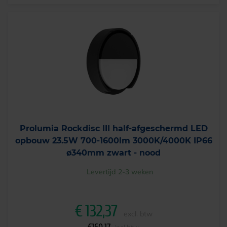
Prolumia Rockdisc III half-afgeschermd LED
opbouw 23.5W 700-1600lm 3000K/4000K IP66
ø340mm zwart - nood
Levertijd 2-3 weken
€
132,37
excl. btw