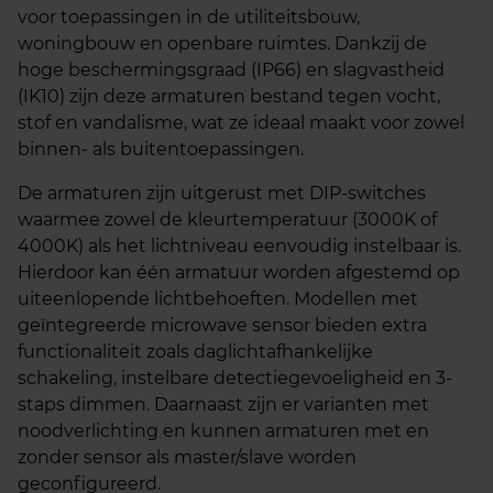
voor toepassingen in de utiliteitsbouw,
woningbouw en openbare ruimtes. Dankzij de
hoge beschermingsgraad (IP66) en slagvastheid
(IK10) zijn deze armaturen bestand tegen vocht,
stof en vandalisme, wat ze ideaal maakt voor zowel
binnen- als buitentoepassingen.
De armaturen zijn uitgerust met DIP-switches
waarmee zowel de kleurtemperatuur (3000K of
4000K) als het lichtniveau eenvoudig instelbaar is.
Hierdoor kan één armatuur worden afgestemd op
uiteenlopende lichtbehoeften. Modellen met
geïntegreerde microwave sensor bieden extra
functionaliteit zoals daglichtafhankelijke
schakeling, instelbare detectiegevoeligheid en 3-
staps dimmen. Daarnaast zijn er varianten met
noodverlichting en kunnen armaturen met en
zonder sensor als master/slave worden
geconfigureerd.