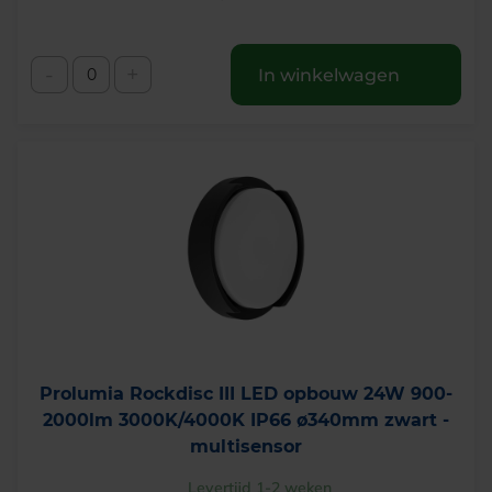
-
+
In winkelwagen
Prolumia Rockdisc III LED opbouw 24W 900-
2000lm 3000K/4000K IP66 ø340mm zwart -
multisensor
Levertijd 1-2 weken