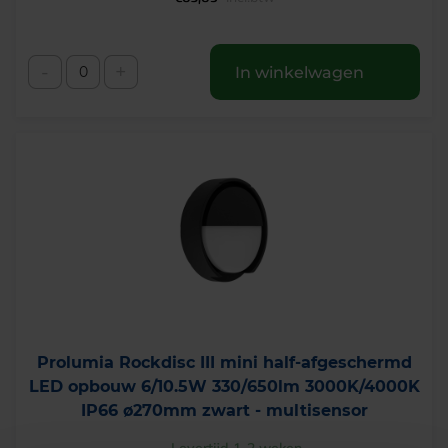
-
+
In winkelwagen
Prolumia Rockdisc III mini half-afgeschermd
LED opbouw 6/10.5W 330/650lm 3000K/4000K
IP66 ø270mm zwart - multisensor