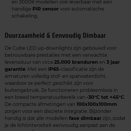
en 3000K modellen ook leverbaar met een
handige
PIR sensor
voor automatische
schakeling.
Duurzaamheid & Eenvoudig Dimbaar
De Cube LED up-downlights zijn gebouwd voor
betrouwbare prestaties met een verwachte
levensduur van circa
25.000 branduren
en
3 jaar
garantie
. Met een
IP65
-classificatie zijn de
armaturen volledig stof- en spatwaterdicht,
waardoor ze perfect geschikt zijn voor
buitengebruik. Ze functioneren probleemloos in
een breed temperatuurbereik van
-30°C tot +45°C
.
De compacte afmetingen van
100x100x100mm
zorgen voor een discrete integratie. Bijzonder
handig is dat alle modellen
fase dimbaar
zijn, zodat
je de lichtintensiteit eenvoudig aanpast aan de