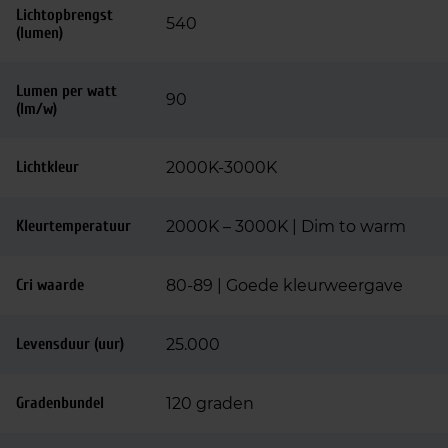
Lichtopbrengst
540
(lumen)
Lumen per watt
90
(lm/w)
Lichtkleur
2000K-3000K
Kleurtemperatuur
2000K – 3000K | Dim to warm
Cri waarde
80-89 | Goede kleurweergave
Levensduur (uur)
25.000
Gradenbundel
120 graden