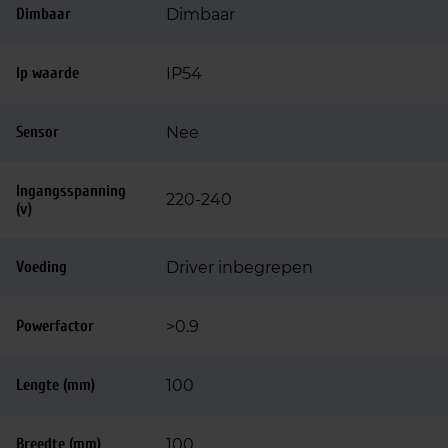
Dimbaar
Dimbaar
Ip waarde
IP54
Sensor
Nee
Ingangsspanning
220-240
(v)
Voeding
Driver inbegrepen
Powerfactor
>0.9
Lengte (mm)
100
Breedte (mm)
100