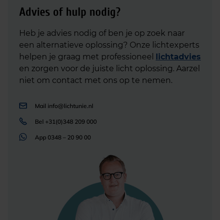
Advies of hulp nodig?
Heb je advies nodig of ben je op zoek naar
een alternatieve oplossing? Onze lichtexperts
helpen je graag met professioneel
lichtadvies
en zorgen voor de juiste licht oplossing. Aarzel
niet om contact met ons op te nemen.
Mail
info@lichtunie.nl
Bel
+31(0)348 209 000
App
0348 – 20 90 00