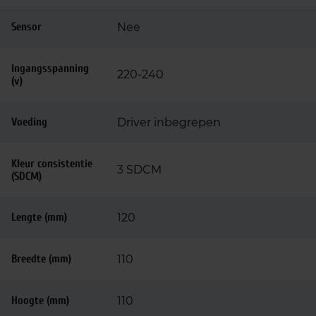
Sensor
Nee
Ingangsspanning
220-240
(v)
Voeding
Driver inbegrepen
Kleur consistentie
3 SDCM
(SDCM)
Lengte (mm)
120
Breedte (mm)
110
Hoogte (mm)
110