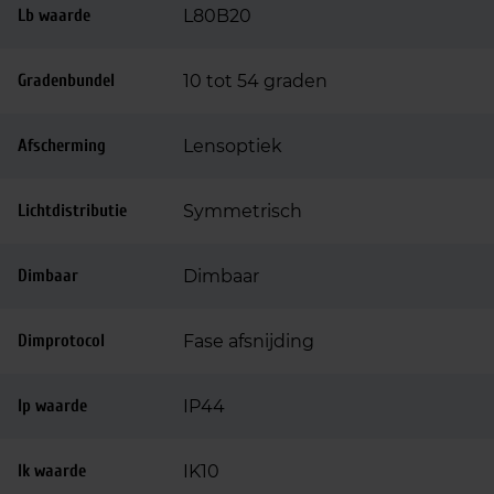
Lb waarde
L80B20
Gradenbundel
10 tot 54 graden
Afscherming
Lensoptiek
Lichtdistributie
Symmetrisch
Dimbaar
Dimbaar
Dimprotocol
Fase afsnijding
Ip waarde
IP44
Ik waarde
IK10