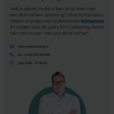
Heb je advies nodig of ben je op zoek naar
een alternatieve oplossing? Onze lichtexperts
helpen je graag met professioneel
lichtadvies
en zorgen voor de juiste licht oplossing. Aarzel
niet om contact met ons op te nemen.
Mail
info@lichtunie.nl
Bel
+31(0)348 209 000
App
0348 – 20 90 00