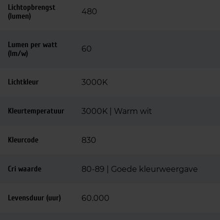
Lichtopbrengst
480
(lumen)
Lumen per watt
60
(lm/w)
Lichtkleur
3000K
Kleurtemperatuur
3000K | Warm wit
Kleurcode
830
Cri waarde
80-89 | Goede kleurweergave
Levensduur (uur)
60.000