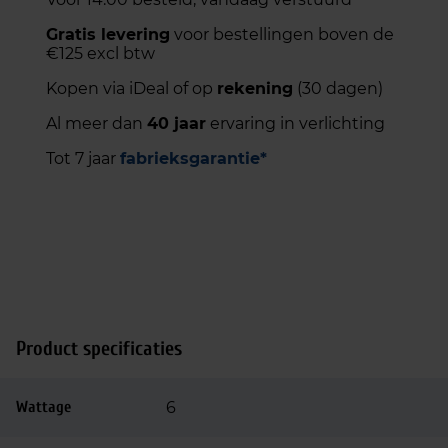
Gratis levering
voor bestellingen boven de
€125 excl btw
Kopen via iDeal of op
rekening
(30 dagen)
Al meer dan
40 jaar
ervaring in verlichting
Tot 7 jaar
fabrieksgarantie*
Product specificaties
Wattage
6