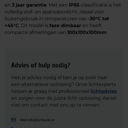
en
3 jaar garantie
. Met een
IP65
-classificatie is het
volledig stof- en spatwaterdicht, ideaal voor
buitengebruik in temperaturen van
-30°C tot
+45°C
. Dit model is
fase dimbaar
en heeft
compacte afmetingen van
100x100x100mm
.
Advies of hulp nodig?
Heb je advies nodig of ben je op zoek naar
een alternatieve oplossing? Onze lichtexperts
helpen je graag met professioneel
lichtadvies
en zorgen voor de juiste licht oplossing. Aarzel
niet om contact met ons op te nemen.
Mail
info@lichtunie.nl