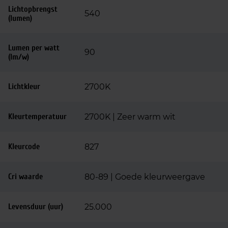
Lichtopbrengst
540
(lumen)
Lumen per watt
90
(lm/w)
Lichtkleur
2700K
Kleurtemperatuur
2700K | Zeer warm wit
Kleurcode
827
Cri waarde
80-89 | Goede kleurweergave
Levensduur (uur)
25.000