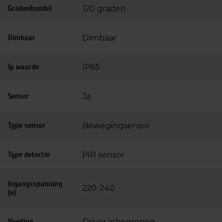
Gradenbundel
120 graden
Dimbaar
Dimbaar
Ip waarde
IP65
Sensor
Ja
Type sensor
Bewegingsensor
Type detectie
PIR sensor
Ingangsspanning
220-240
(v)
Voeding
Driver inbegrepen