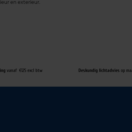
ieur en exterieur.
ing
vanaf €125 excl btw
Deskundig lichtadvies
op ma