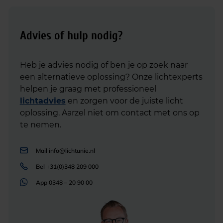
Advies of hulp nodig?
Heb je advies nodig of ben je op zoek naar
een alternatieve oplossing? Onze lichtexperts
helpen je graag met professioneel
lichtadvies
en zorgen voor de juiste licht
oplossing. Aarzel niet om contact met ons op
te nemen.
Mail
info@lichtunie.nl
Bel
+31(0)348 209 000
App
0348 – 20 90 00