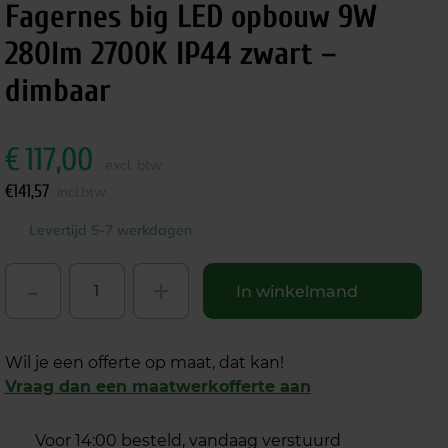
Fagernes big LED opbouw 9W
280lm 2700K IP44 zwart –
dimbaar
€
117,00
excl. btw
€
141,57
incl.btw
Levertijd 5-7 werkdagen
-
+
In winkelmand
Wil je een offerte op maat, dat kan!
Vraag dan een maatwerkofferte aan
Voor 14:00 besteld, vandaag verstuurd