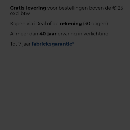
Gratis levering
voor bestellingen boven de €125
excl btw
Kopen via iDeal of op
rekening
(30 dagen)
Al meer dan
40 jaar
ervaring in verlichting
Tot 7 jaar
fabrieksgarantie*