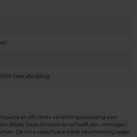
sie)
700K Fase afsnijding
pacte en efficiënte verlichtingsoplossing voor
 een afdak). Deze dimbare lamp heeft een vermogen
lumen. De IP44-classificatie biedt bescherming tegen