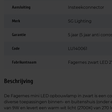
Aansluiting
Insteekconnector
Merk
SG Lighting
Garantie
5 jaar (5 jaar anti corro
Code
LU140061
Fabrikantnaam
Fagernes zwart LED 2
Beschrijving
De Fagernes mini LED opbouwlamp in zwart is een com
diverse toepassingen binnen- en buitenshuis (onder
van 9W en levert een warm wit licht (2700K) van 270 