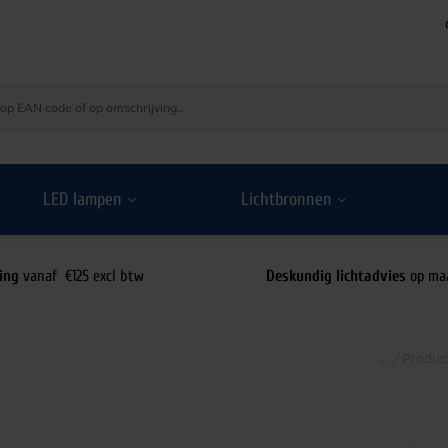
LED lampen
Lichtbronnen
ing
vanaf €125 excl btw
Deskundig lichtadvies
op ma
/
Produc