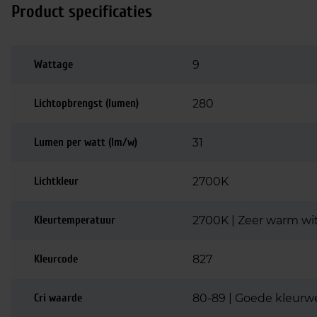
Product specificaties
Wattage
9
Lichtopbrengst (lumen)
280
Lumen per watt (lm/w)
31
Lichtkleur
2700K
Kleurtemperatuur
2700K | Zeer warm wi
Kleurcode
827
Cri waarde
80-89 | Goede kleurw