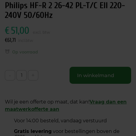
Philips HF-R 2 26-42 PL-T/C EII 220-
240V 50/60Hz
€
51,00
excl. btw
€
61,71
incl.btw
Op voorraad
-
+
In winkelmand
Wil je een offerte op maat, dat kan!
Vraag dan een
maatwerkofferte aan
Voor 14:00 besteld, vandaag verstuurd
Gratis levering
voor bestellingen boven de