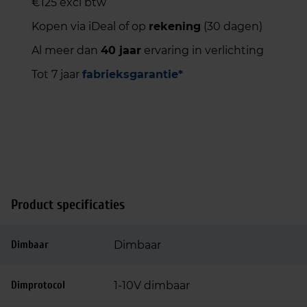
€125 excl btw
Kopen via iDeal of op
rekening
(30 dagen)
Al meer dan
40 jaar
ervaring in verlichting
Tot 7 jaar
fabrieksgarantie*
Product specificaties
Dimbaar
Dimbaar
Dimprotocol
1-10V dimbaar