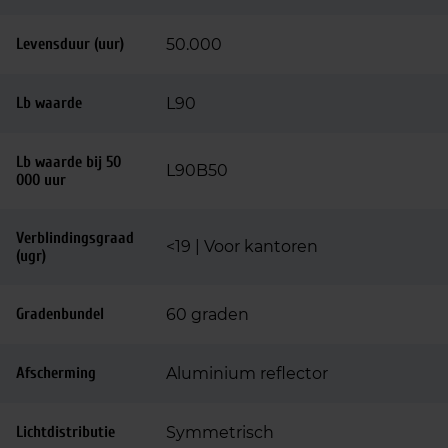
Levensduur (uur)
50.000
Lb waarde
L90
Lb waarde bij 50
L90B50
000 uur
Verblindingsgraad
<19 | Voor kantoren
(ugr)
Gradenbundel
60 graden
Afscherming
Aluminium reflector
Lichtdistributie
Symmetrisch