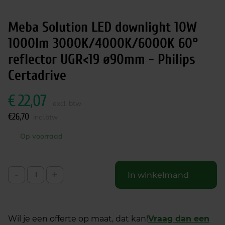
Meba Solution LED downlight 10W
1000lm 3000K/4000K/6000K 60°
reflector UGR<19 ø90mm - Philips
Certadrive
€
22,07
excl. btw
€
26,70
incl.btw
Op voorraad
-
+
In winkelmand
Wil je een offerte op maat, dat kan!
Vraag dan een