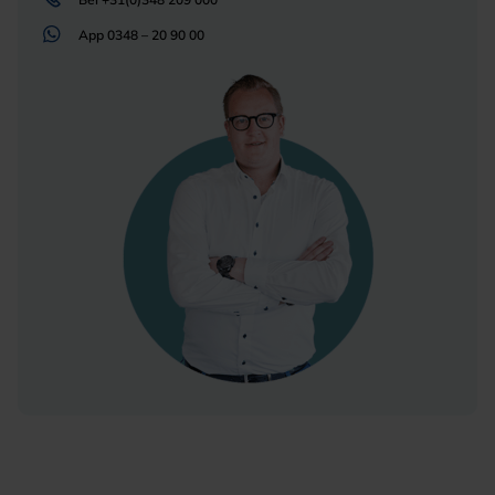
App
0348 – 20 90 00