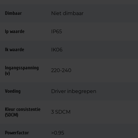
Dimbaar
Niet dimbaar
Ip waarde
IP65
Ik waarde
IK06
Ingangsspanning
220-240
(v)
Voeding
Driver inbegrepen
Kleur consistentie
3 SDCM
(SDCM)
Powerfactor
>0.95