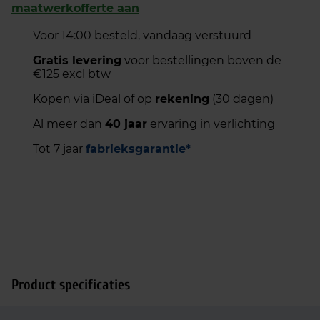
maatwerkofferte aan
Voor 14:00 besteld, vandaag verstuurd
Gratis levering
voor bestellingen boven de
€125 excl btw
Kopen via iDeal of op
rekening
(30 dagen)
Al meer dan
40 jaar
ervaring in verlichting
Tot 7 jaar
fabrieksgarantie*
Product specificaties