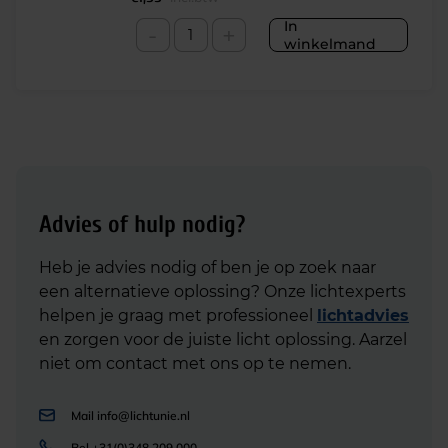
In
-
+
winkelmand
Advies of hulp nodig?
Heb je advies nodig of ben je op zoek naar
een alternatieve oplossing? Onze lichtexperts
helpen je graag met professioneel
lichtadvies
en zorgen voor de juiste licht oplossing. Aarzel
niet om contact met ons op te nemen.
Mail
info@lichtunie.nl
Bel
+31(0)348 209 000