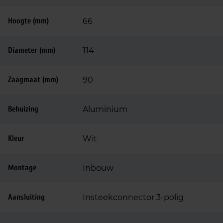
Hoogte (mm)
66
Diameter (mm)
114
Zaagmaat (mm)
90
Behuizing
Aluminium
Kleur
Wit
Montage
Inbouw
Aansluiting
Insteekconnector 3-polig