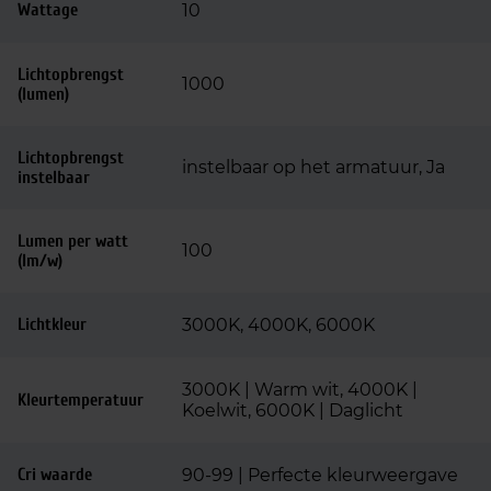
Wattage
10
Lichtopbrengst
1000
(lumen)
Lichtopbrengst
instelbaar op het armatuur, Ja
instelbaar
Lumen per watt
100
(lm/w)
Lichtkleur
3000K, 4000K, 6000K
3000K | Warm wit, 4000K |
Kleurtemperatuur
Koelwit, 6000K | Daglicht
Cri waarde
90-99 | Perfecte kleurweergave