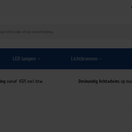
LED lampen
Lichtbronnen
ing
vanaf €125 excl btw
Deskundig lichtadvies
op ma