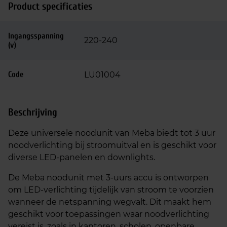
Product specificaties
Ingangsspanning
220-240
(v)
Code
LU01004
Beschrijving
Deze universele noodunit van Meba biedt tot 3 uur
noodverlichting bij stroomuitval en is geschikt voor
diverse LED-panelen en downlights.
De Meba noodunit met 3-uurs accu is ontworpen
om LED-verlichting tijdelijk van stroom te voorzien
wanneer de netspanning wegvalt. Dit maakt hem
geschikt voor toepassingen waar noodverlichting
vereist is, zoals in kantoren, scholen, openbare