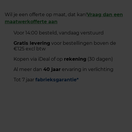
Wil je een offerte op maat, dat kan!
Vraag dan een
maatwerkofferte aan
Voor 14:00 besteld, vandaag verstuurd
Gratis levering
voor bestellingen boven de
€125 excl btw
Kopen via iDeal of op
rekening
(30 dagen)
Al meer dan
40 jaar
ervaring in verlichting
Tot 7 jaar
fabrieksgarantie*