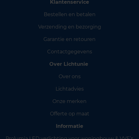
Klantenservice
Bestellen en betalen
Verzending en bezorging
Garantie en retouren
Contactgegevens
Over Lichtunie
Over ons
Lichtadvies
Onze merken
Offerte op maat
Informatie
Prolumia LED verlichting voor woningbouw & VVE’s