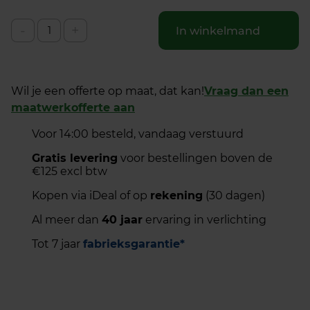
-
+
In winkelmand
Wil je een offerte op maat, dat kan!
Vraag dan een
maatwerkofferte aan
Voor 14:00 besteld, vandaag verstuurd
Gratis levering
voor bestellingen boven de
€125 excl btw
Kopen via iDeal of op
rekening
(30 dagen)
Al meer dan
40 jaar
ervaring in verlichting
Tot 7 jaar
fabrieksgarantie*