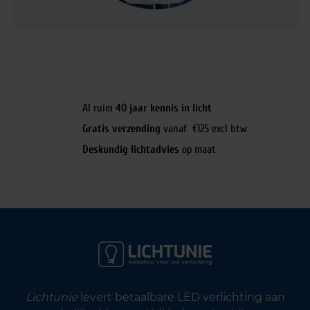
Al ruim
40 jaar kennis in licht
Gratis verzending
vanaf €125 excl btw
Deskundig lichtadvies
op maat
Lichtunie
levert betaalbare LED verlichting aan