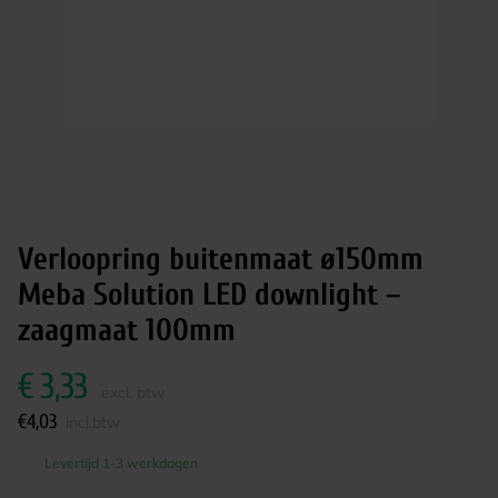
Verloopring buitenmaat ø150mm
Meba Solution LED downlight –
zaagmaat 100mm
€
3,33
excl. btw
€
4,03
incl.btw
Levertijd 1-3 werkdagen