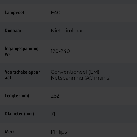
Lampvoet
E40
Dimbaar
Niet dimbaar
Ingangsspanning
120-240
(v)
Conventioneel (EM),
Voorschakelappar
aat
Netspanning (AC mains)
Lengte (mm)
262
Diameter (mm)
71
Merk
Philips