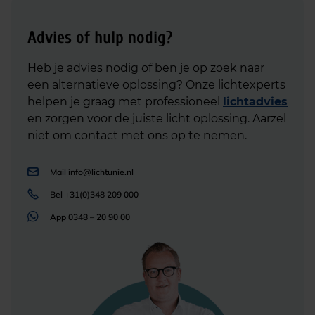
Advies of hulp nodig?
Heb je advies nodig of ben je op zoek naar
een alternatieve oplossing? Onze lichtexperts
helpen je graag met professioneel
lichtadvies
en zorgen voor de juiste licht oplossing. Aarzel
niet om contact met ons op te nemen.
Mail
info@lichtunie.nl
Bel
+31(0)348 209 000
App
0348 – 20 90 00