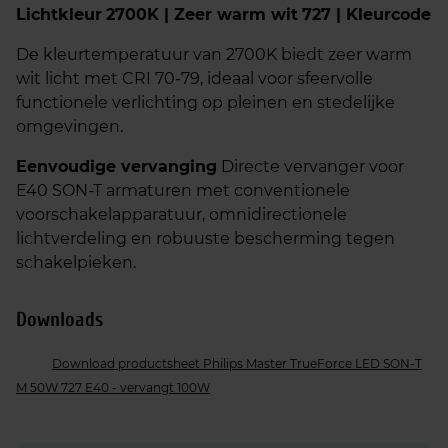
Lichtkleur
2700K | Zeer warm wit
727 | Kleurcode
De kleurtemperatuur van 2700K biedt zeer warm
wit licht met CRI 70-79, ideaal voor sfeervolle
functionele verlichting op pleinen en stedelijke
omgevingen.​
Eenvoudige vervanging
Directe vervanger voor
E40 SON-T armaturen met conventionele
voorschakelapparatuur, omnidirectionele
lichtverdeling en robuuste bescherming tegen
schakelpieken.
Downloads
Download productsheet Philips Master TrueForce LED SON-T
M 50W 727 E40 - vervangt 100W