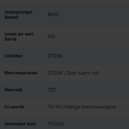
Lichtopbrengst
8100
(lumen)
Lumen per watt
162
(lm/w)
Lichtkleur
2700K
Kleurtemperatuur
2700K | Zeer warm wit
Kleurcode
727
Cri waarde
70-79 | Matige kleurweergave
Levensduur (uur)
70.000