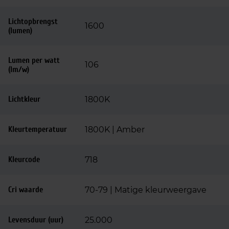
Lichtopbrengst
1600
(lumen)
Lumen per watt
106
(lm/w)
Lichtkleur
1800K
Kleurtemperatuur
1800K | Amber
Kleurcode
718
Cri waarde
70-79 | Matige kleurweergave
Levensduur (uur)
25.000