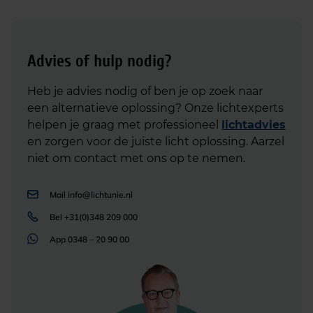
Advies of hulp nodig?
Heb je advies nodig of ben je op zoek naar
een alternatieve oplossing? Onze lichtexperts
helpen je graag met professioneel
lichtadvies
en zorgen voor de juiste licht oplossing. Aarzel
niet om contact met ons op te nemen.
Mail
info@lichtunie.nl
Bel
+31(0)348 209 000
App
0348 – 20 90 00