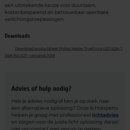
een uitstekende keuze voor duurzaam,
kostenbesparend en betrouwbaar openbare
verlichtingstoepassingen.
Downloads
Download productsheet Philips Master TrueForce LED SON-T
34W 740 E27 - vervangt 70W
Advies of hulp nodig?
Heb je advies nodig of ben je op zoek naar
een alternatieve oplossing? Onze lichtexperts
helpen je graag met professioneel
lichtadvies
en zorgen voor de juiste licht oplossing. Aarzel
niet om contact met ons op te nemen.