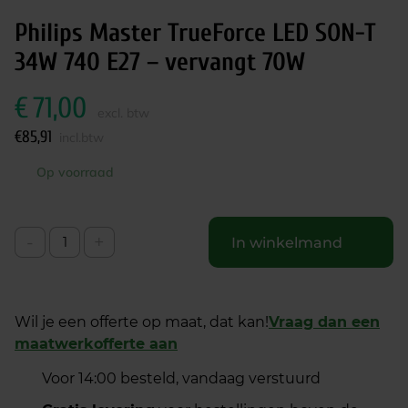
Philips Master TrueForce LED SON-T
34W 740 E27 – vervangt 70W
€
71,00
excl. btw
€
85,91
incl.btw
Op voorraad
-
+
In winkelmand
Wil je een offerte op maat, dat kan!
Vraag dan een
maatwerkofferte aan
Voor 14:00 besteld, vandaag verstuurd