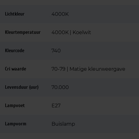
Lichtkleur
4000K
Kleurtemperatuur
4000K | Koelwit
Kleurcode
740
Cri waarde
70-79 | Matige kleurweergave
Levensduur (uur)
70.000
Lampvoet
E27
Lampvorm
Buislamp