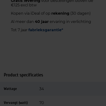
Gratis levering
voor bestellingen boven de
€125 excl btw
Kopen via iDeal of op
rekening
(30 dagen)
Al meer dan
40 jaar
ervaring in verlichting
Tot 7 jaar
fabrieksgarantie*
Product specificaties
Wattage
34
Vervangt (watt)
70