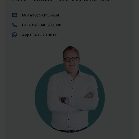
Mail
info@lichtunie.nl
Bel
+31(0)348 209 000
App
0348 – 20 90 00