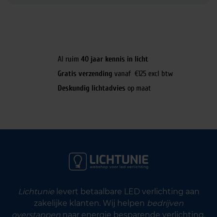
Al ruim
40 jaar kennis in licht
Gratis verzending
vanaf €125 excl btw
Deskundig lichtadvies
op maat
Lichtunie
levert betaalbare LED verlichting aan
zakelijke klanten. Wij helpen
bedrijven
overstappen
naar energie besparende verlichting.