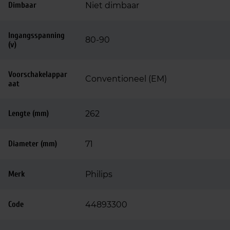
Dimbaar
Niet dimbaar
Ingangsspanning
80-90
(v)
Voorschakelappar
Conventioneel (EM)
aat
Lengte (mm)
262
Diameter (mm)
71
Merk
Philips
Code
44893300