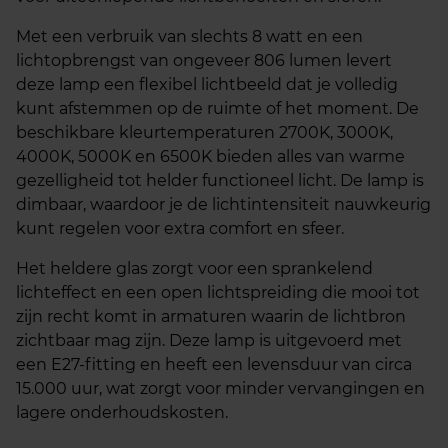
Met een verbruik van slechts 8 watt en een
lichtopbrengst van ongeveer 806 lumen levert
deze lamp een flexibel lichtbeeld dat je volledig
kunt afstemmen op de ruimte of het moment. De
beschikbare kleurtemperaturen 2700K, 3000K,
4000K, 5000K en 6500K bieden alles van warme
gezelligheid tot helder functioneel licht. De lamp is
dimbaar, waardoor je de lichtintensiteit nauwkeurig
kunt regelen voor extra comfort en sfeer.
Het heldere glas zorgt voor een sprankelend
lichteffect en een open lichtspreiding die mooi tot
zijn recht komt in armaturen waarin de lichtbron
zichtbaar mag zijn. Deze lamp is uitgevoerd met
een E27‑fitting en heeft een levensduur van circa
15.000 uur, wat zorgt voor minder vervangingen en
lagere onderhoudskosten.