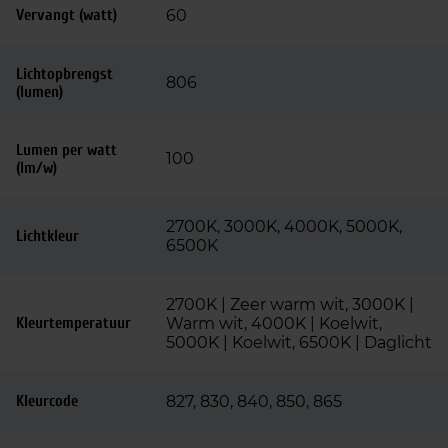
Vervangt (watt)
60
Lichtopbrengst
806
(lumen)
Lumen per watt
100
(lm/w)
2700K, 3000K, 4000K, 5000K,
Lichtkleur
6500K
2700K | Zeer warm wit, 3000K |
Kleurtemperatuur
Warm wit, 4000K | Koelwit,
5000K | Koelwit, 6500K | Daglicht
Kleurcode
827, 830, 840, 850, 865