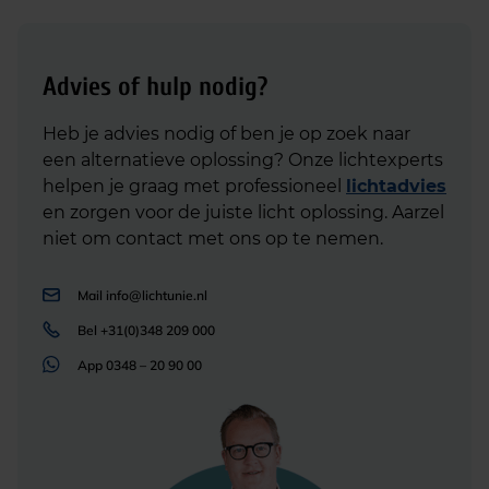
Advies of hulp nodig?
Heb je advies nodig of ben je op zoek naar
een alternatieve oplossing? Onze lichtexperts
helpen je graag met professioneel
lichtadvies
en zorgen voor de juiste licht oplossing. Aarzel
niet om contact met ons op te nemen.
Mail
info@lichtunie.nl
Bel
+31(0)348 209 000
App
0348 – 20 90 00