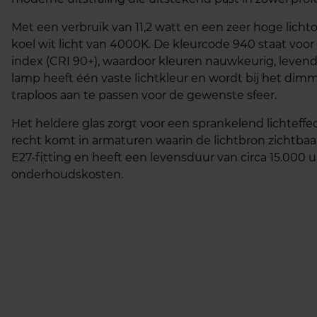
Met een verbruik van 11,2 watt en een zeer hoge lich
koel wit licht van 4000K. De kleurcode 940 staat voor
index (CRI 90+), waardoor kleuren nauwkeurig, lev
lamp heeft één vaste lichtkleur en wordt bij het dimme
traploos aan te passen voor de gewenste sfeer.
Het heldere glas zorgt voor een sprankelend lichteffec
recht komt in armaturen waarin de lichtbron zichtbaa
E27‑fitting en heeft een levensduur van circa 15.000 
onderhoudskosten.