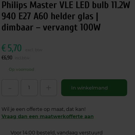
Philips Master VLE LED bulb 11.2W
940 E27 A60 helder glas |
dimbaar – vervangt 100W
€
5,70
excl. btw
€
6,90
incl.btw
Op voorraad
-
+
In winkelmand
Wil je een offerte op maat, dat kan!
Vraag dan een maatwerkofferte aan
Voor 14:00 besteld, vandaag verstuurd