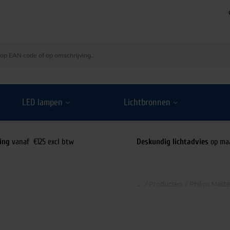
LED lampen
Lichtbronnen
ing
vanaf €125 excl btw
Deskundig lichtadvies
op ma
/
Producten
/
Philips Mast