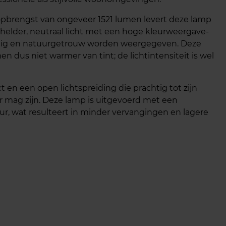
topbrengst van ongeveer 1521 lumen levert deze lamp
 helder, neutraal licht met een hoge kleurweergave-
endig en natuurgetrouw worden weergegeven. Deze
n dus niet warmer van tint; de lichtintensiteit is wel
t en een open lichtspreiding die prachtig tot zijn
r mag zijn. Deze lamp is uitgevoerd met een
uur, wat resulteert in minder vervangingen en lagere