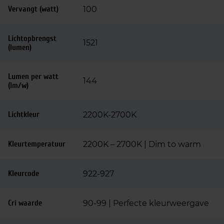
Vervangt (watt)
100
Lichtopbrengst
1521
(lumen)
Lumen per watt
144
(lm/w)
Lichtkleur
2200K-2700K
Kleurtemperatuur
2200K – 2700K | Dim to warm
Kleurcode
922-927
Cri waarde
90-99 | Perfecte kleurweergave