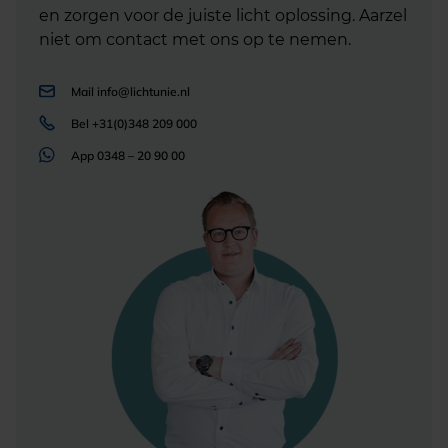
en zorgen voor de juiste licht oplossing. Aarzel
niet om contact met ons op te nemen.
Mail
info@lichtunie.nl
Bel
+31(0)348 209 000
App
0348 – 20 90 00