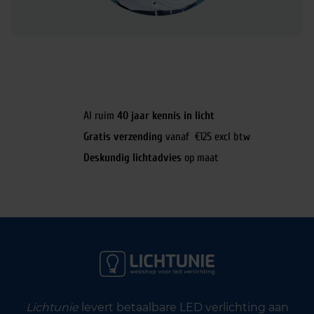
Al ruim
40 jaar kennis in licht
Gratis verzending
vanaf €125 excl btw
Deskundig lichtadvies
op maat
Lichtunie
levert betaalbare LED verlichting aan