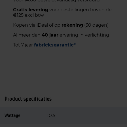
Gratis levering
voor bestellingen boven de
€125 excl btw
Kopen via iDeal of op
rekening
(30 dagen)
Al meer dan
40 jaar
ervaring in verlichting
Tot 7 jaar
fabrieksgarantie*
Product specificaties
Wattage
10.5