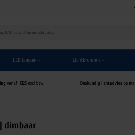
LED lampen
Lichtbronnen
ing
vanaf €125 excl btw
Deskundig lichtadvies
op ma
 | dimbaar