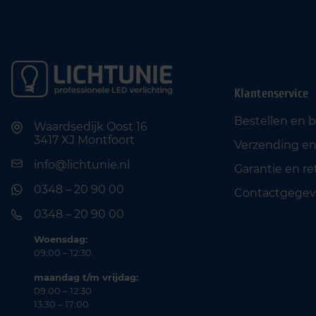
Klantenservice
Bestellen en 
Waardsedijk Oost 16
3417 XJ Montfoort
Verzending en
info@lichtunie.nl
Garantie en r
0348 – 20 90 00
Contactgegev
0348 – 20 90 00
Woensdag:
09:00 – 12:30
maandag t/m vrijdag:
09:00 – 12:30
13:30 – 17:00