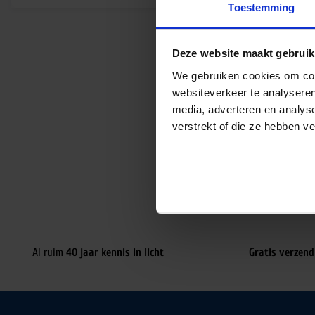
Toestemming
Deze website maakt gebruik
We gebruiken cookies om cont
websiteverkeer te analyseren
media, adverteren en analys
verstrekt of die ze hebben v
Al ruim
40 jaar kennis in licht
Gratis verzend