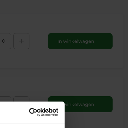
+
In winkelwagen
+
In winkelwagen