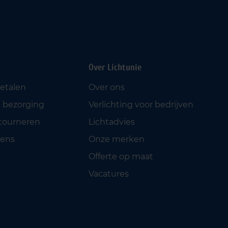
Over Lichtunie
betalen
Over ons
 bezorging
Verlichting voor bedrijven
etourneren
Lichtadvies
ens
Onze merken
Offerte op maat
Vacatures