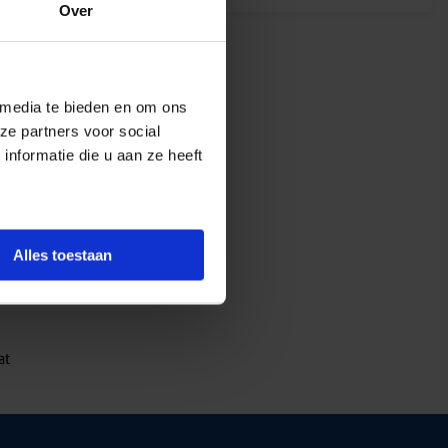
Over
 media te bieden en om ons
ze partners voor social
nformatie die u aan ze heeft
Alles toestaan
at