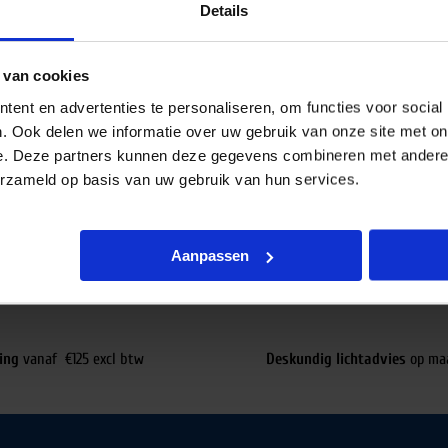
Details
 van cookies
ent en advertenties te personaliseren, om functies voor social
. Ook delen we informatie over uw gebruik van onze site met on
e. Deze partners kunnen deze gegevens combineren met andere i
erzameld op basis van uw gebruik van hun services.
Aanpassen
ing
vanaf €125 excl btw
Deskundig lichtadvies
op ma