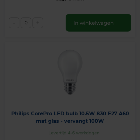
-
+
In winkelwagen
Philips CorePro LED bulb 10.5W 830 E27 A60
mat glas - vervangt 100W
Levertijd 4-6 werkdagen