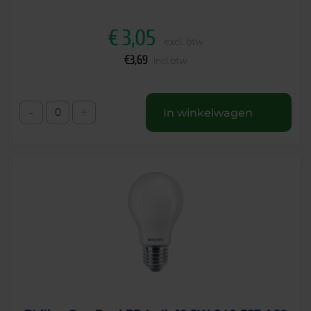
€
3,05
excl. btw
€
3,69
incl.btw
-
+
In winkelwagen