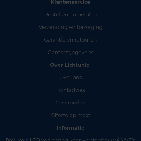
Klantenservice
Bestellen en betalen
Verzending en bezorging
Garantie en retouren
Contactgegevens
Over Lichtunie
Over ons
Lichtadvies
Onze merken
Offerte op maat
Informatie
Prolumia LED verlichting voor woningbouw & VVE’s