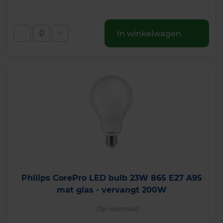
-
+
In winkelwagen
Philips CorePro LED bulb 23W 865 E27 A95
mat glas - vervangt 200W
Op voorraad