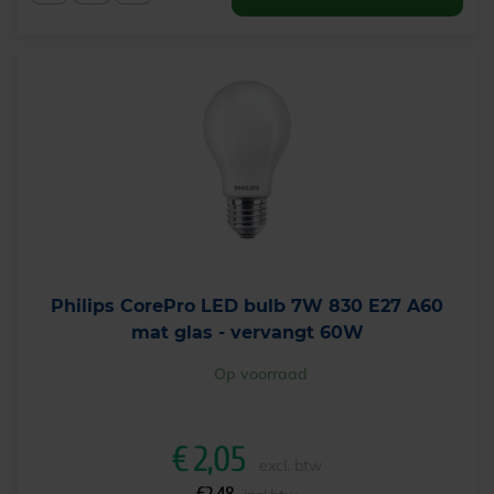
Philips CorePro LED bulb 7W 830 E27 A60
mat glas - vervangt 60W
Op voorraad
€
2,05
excl. btw