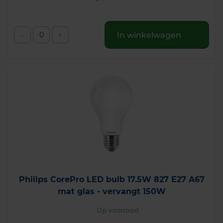
-
+
In winkelwagen
Philips CorePro LED bulb 17.5W 827 E27 A67
mat glas - vervangt 150W
Op voorraad