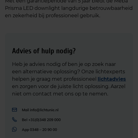
Met een garantieperiode van 5 jaar biedt de Meba
Prisma LED downlight langdurige betrouwbaarheid
en zekerheid bij professioneel gebruik.
Advies of hulp nodig?
Heb je advies nodig of ben je op zoek naar
een alternatieve oplossing? Onze lichtexperts
helpen je graag met professioneel
lichtadvies
en zorgen voor de juiste licht oplossing. Aarzel
niet om contact met ons op te nemen.
Mail
info@lichtunie.nl
Bel
+31(0)348 209 000
App
0348 – 20 90 00