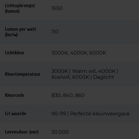
Lichtopbrengst
1650
(lumen)
Lumen per watt
110
(lm/w)
Lichtkleur
3000K, 4000K, 6000K
3000K | Warm wit, 4000K |
Kleurtemperatuur
Koelwit, 6000K | Daglicht
Kleurcode
830, 840, 860
Cri waarde
90-99 | Perfecte kleurweergave
Levensduur (uur)
50.000