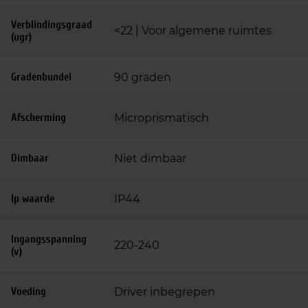
Verblindingsgraad
<22 | Voor algemene ruimtes
(ugr)
Gradenbundel
90 graden
Afscherming
Microprismatisch
Dimbaar
Niet dimbaar
Ip waarde
IP44
Ingangsspanning
220-240
(v)
Voeding
Driver inbegrepen