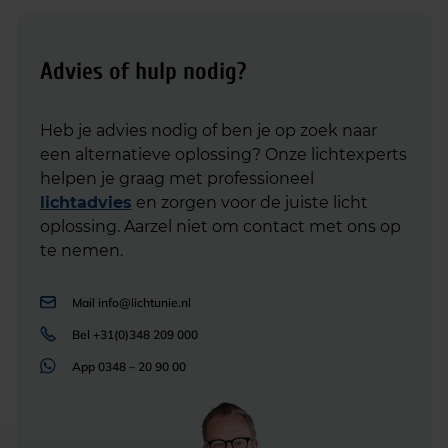
Advies of hulp nodig?
Heb je advies nodig of ben je op zoek naar
een alternatieve oplossing? Onze lichtexperts
helpen je graag met professioneel
lichtadvies
en zorgen voor de juiste licht
oplossing. Aarzel niet om contact met ons op
te nemen.
Mail
info@lichtunie.nl
Bel
+31(0)348 209 000
App
0348 – 20 90 00