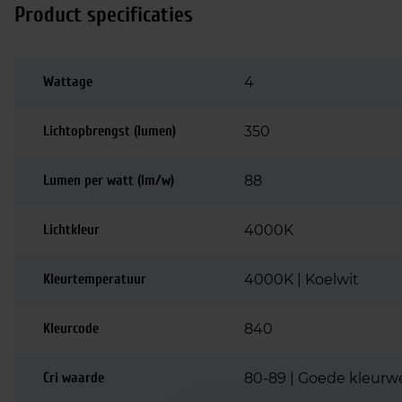
Product specificaties
Wattage
4
Lichtopbrengst (lumen)
350
Lumen per watt (lm/w)
88
Lichtkleur
4000K
Kleurtemperatuur
4000K | Koelwit
Kleurcode
840
Cri waarde
80-89 | Goede kleurw