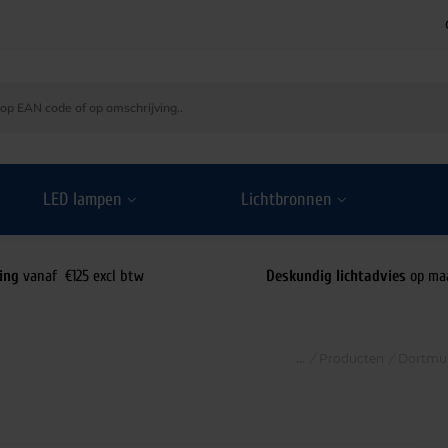
LED lampen
Lichtbronnen
ing
vanaf €125 excl btw
Deskundig lichtadvies
op ma
/
Producten
/
Dortmun