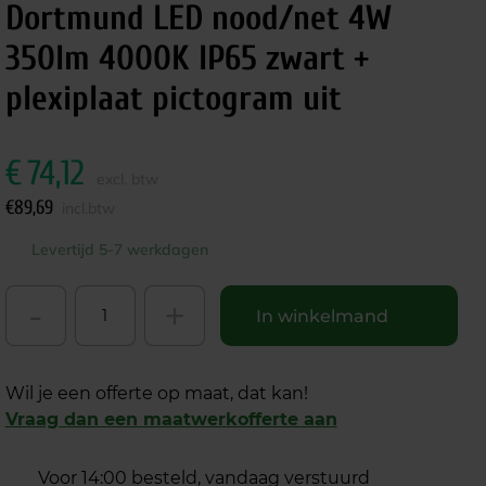
Dortmund LED nood/net 4W
350lm 4000K IP65 zwart +
plexiplaat pictogram uit
€
74,12
excl. btw
€
89,69
incl.btw
Levertijd 5-7 werkdagen
-
+
In winkelmand
Wil je een offerte op maat, dat kan!
Vraag dan een maatwerkofferte aan
Voor 14:00 besteld, vandaag verstuurd