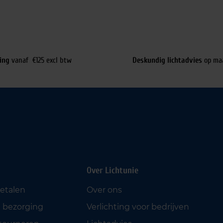
ing
vanaf €125 excl btw
Deskundig lichtadvies
op ma
Over Lichtunie
betalen
Over ons
 bezorging
Verlichting voor bedrijven