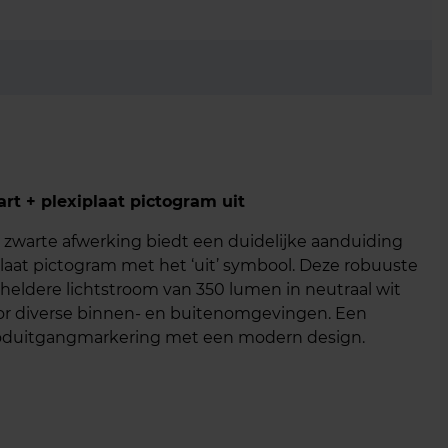
 + plexiplaat pictogram uit
 zwarte afwerking biedt een duidelijke aanduiding
aat pictogram met het ‘uit’ symbool. Deze robuuste
heldere lichtstroom van 350 lumen in neutraal wit
oor diverse binnen- en buitenomgevingen. Een
ooduitgangmarkering met een modern design.