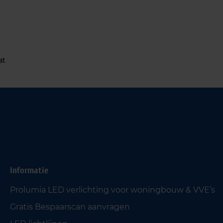
at
Informatie
Prolumia LED verlichting voor woningbouw & VVE’s
Gratis Bespaarscan aanvragen