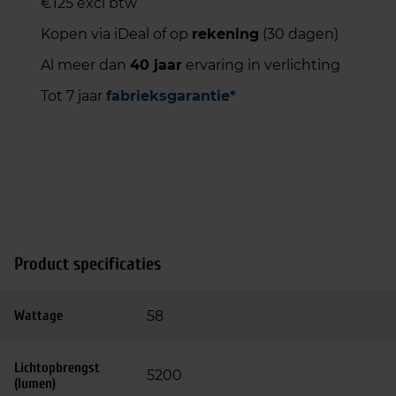
€125 excl btw
Kopen via iDeal of op
rekening
(30 dagen)
Al meer dan
40 jaar
ervaring in verlichting
Tot 7 jaar
fabrieksgarantie*
Product specificaties
Wattage
58
Lichtopbrengst
5200
(lumen)