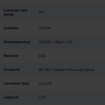
Lumen per watt
90
(lm/w)
Lichtkleur
3000K
Kleurtemperatuur
3000K | Warm wit
Kleurcode
830
Cri waarde
80-89 | Goede kleurweergave
Levensduur (uur)
42.000
Lampvoet
G13