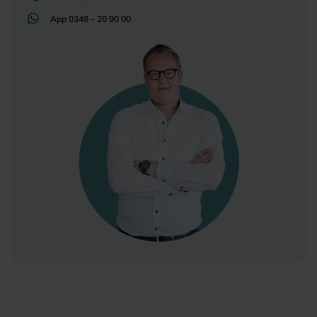
App
0348 – 20 90 00