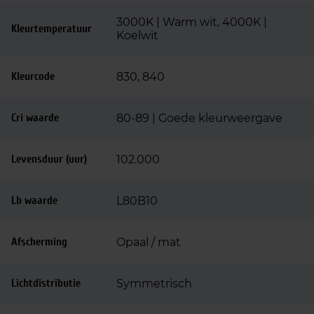
3000K | Warm wit, 4000K |
Kleurtemperatuur
Koelwit
Kleurcode
830, 840
Cri waarde
80-89 | Goede kleurweergave
Levensduur (uur)
102.000
Lb waarde
L80B10
Afscherming
Opaal / mat
Lichtdistributie
Symmetrisch