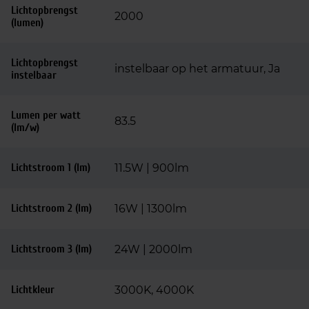
Lichtopbrengst
2000
(lumen)
Lichtopbrengst
instelbaar op het armatuur, Ja
instelbaar
Lumen per watt
83.5
(lm/w)
Lichtstroom 1 (lm)
11.5W | 900lm
Lichtstroom 2 (lm)
16W | 1300lm
Lichtstroom 3 (lm)
24W | 2000lm
Lichtkleur
3000K, 4000K