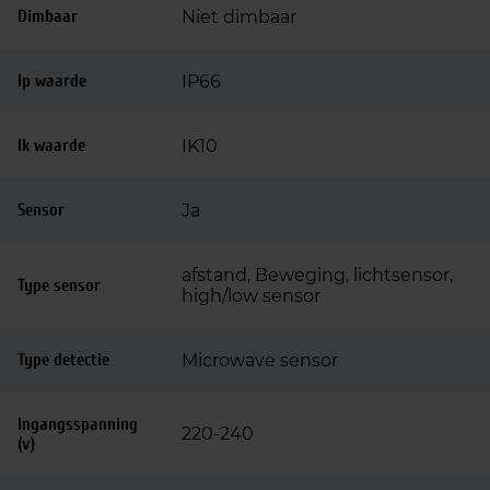
Dimbaar
Niet dimbaar
Ip waarde
IP66
Ik waarde
IK10
Sensor
Ja
afstand, Beweging, lichtsensor,
Type sensor
high/low sensor
Type detectie
Microwave sensor
Ingangsspanning
220-240
(v)