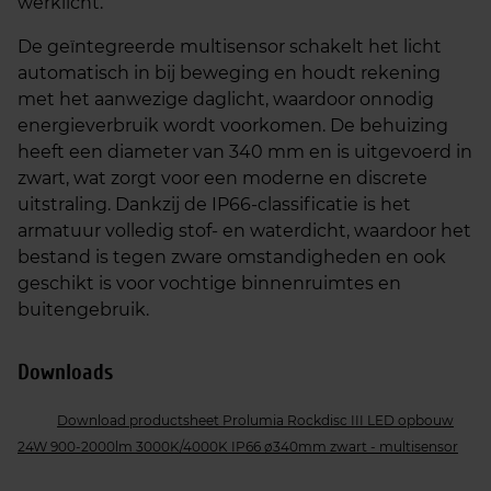
werklicht.
De geïntegreerde multisensor schakelt het licht
automatisch in bij beweging en houdt rekening
met het aanwezige daglicht, waardoor onnodig
energieverbruik wordt voorkomen. De behuizing
heeft een diameter van 340 mm en is uitgevoerd in
zwart, wat zorgt voor een moderne en discrete
uitstraling. Dankzij de IP66-classificatie is het
armatuur volledig stof- en waterdicht, waardoor het
bestand is tegen zware omstandigheden en ook
geschikt is voor vochtige binnenruimtes en
buitengebruik.
Downloads
Download productsheet Prolumia Rockdisc III LED opbouw
24W 900-2000lm 3000K/4000K IP66 ø340mm zwart - multisensor