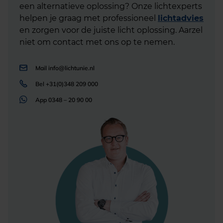
een alternatieve oplossing? Onze lichtexperts
helpen je graag met professioneel
lichtadvies
en zorgen voor de juiste licht oplossing. Aarzel
niet om contact met ons op te nemen.
Mail
info@lichtunie.nl
Bel
+31(0)348 209 000
App
0348 – 20 90 00