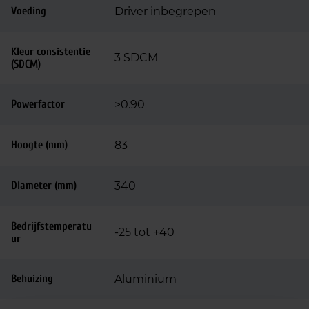
Voeding
Driver inbegrepen
Kleur consistentie
3 SDCM
(SDCM)
Powerfactor
>0.90
Hoogte (mm)
83
Diameter (mm)
340
Bedrijfstemperatu
-25 tot +40
ur
Behuizing
Aluminium