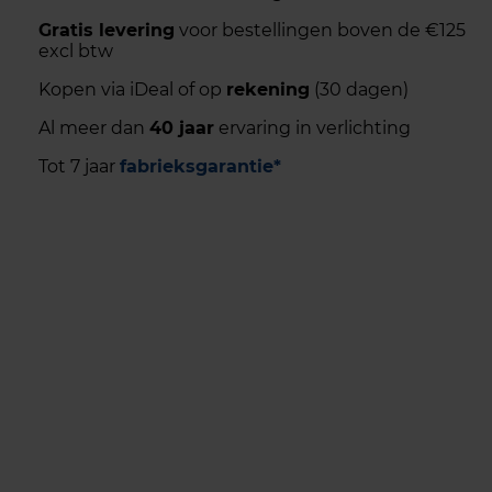
Gratis levering
voor bestellingen boven de €125
excl btw
Kopen via iDeal of op
rekening
(30 dagen)
Al meer dan
40 jaar
ervaring in verlichting
Tot 7 jaar
fabrieksgarantie*