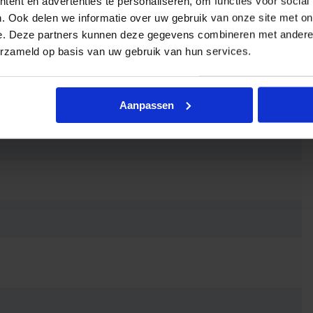
ent en advertenties te personaliseren, om functies voor social
. Ook delen we informatie over uw gebruik van onze site met on
e. Deze partners kunnen deze gegevens combineren met andere i
erzameld op basis van uw gebruik van hun services.
Aanpassen