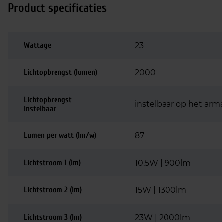
Product specificaties
Wattage
23
Lichtopbrengst (lumen)
2000
Lichtopbrengst
instelbaar op het arma
instelbaar
Lumen per watt (lm/w)
87
Lichtstroom 1 (lm)
10.5W | 900lm
Lichtstroom 2 (lm)
15W | 1300lm
Lichtstroom 3 (lm)
23W | 2000lm