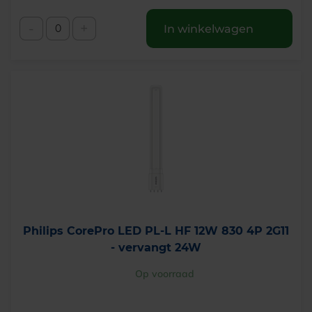
-
+
In winkelwagen
Philips CorePro LED PL-L HF 12W 830 4P 2G11
- vervangt 24W
Op voorraad