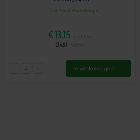
Levertijd 4-6 werkdagen
€
13,15
excl. btw
€
15,91
incl.btw
-
+
In winkelwagen