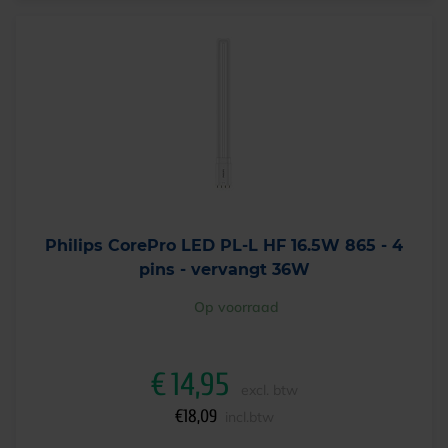
Philips CorePro LED PL-L HF 16.5W 865 - 4
pins - vervangt 36W
Op voorraad
€
14,95
excl. btw
€
18,09
incl.btw