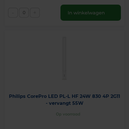
-
+
In winkelwagen
Philips CorePro LED PL-L HF 24W 830 4P 2G11
- vervangt 55W
Op voorraad