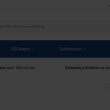
LED lampen
Lichtbronnen
ing
vanaf €125 excl btw
Deskundig lichtadvies
op ma
/
Pr