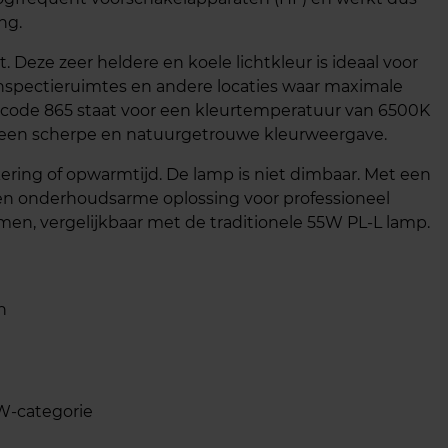
ng.
t. Deze zeer heldere en koele lichtkleur is ideaal voor
nspectieruimtes en andere locaties waar maximale
eurcode 865 staat voor een kleurtemperatuur van 6500K
r een scherpe en natuurgetrouwe kleurweergave.
kkering of opwarmtijd. De lamp is niet dimbaar. Met een
 en onderhoudsarme oplossing voor professioneel
men, vergelijkbaar met de traditionele 55W PL‑L lamp.
n
5W‑categorie