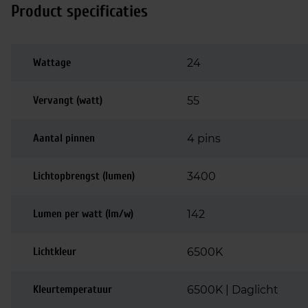
Product specificaties
Wattage
24
Vervangt (watt)
55
Aantal pinnen
4 pins
Lichtopbrengst (lumen)
3400
Lumen per watt (lm/w)
142
Lichtkleur
6500K
Kleurtemperatuur
6500K | Daglicht