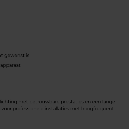
ht gewenst is
lapparaat
rlichting met betrouwbare prestaties en een lange
 voor professionele installaties met hoogfrequent