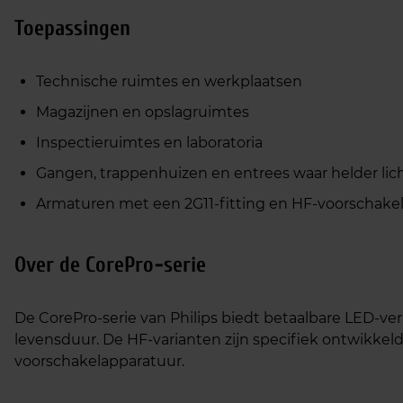
Toepassingen
Technische ruimtes en werkplaatsen
Magazijnen en opslagruimtes
Inspectieruimtes en laboratoria
Gangen, trappenhuizen en entrees waar helder lic
Armaturen met een 2G11‑fitting en HF‑voorschake
Over de CorePro‑serie
De CorePro‑serie van Philips biedt betaalbare LED‑ve
levensduur. De HF‑varianten zijn specifiek ontwikkeld
voorschakelapparatuur.