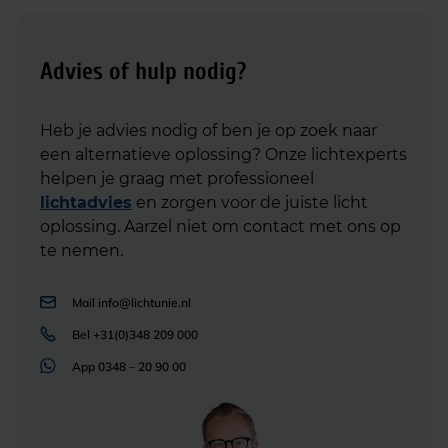
Advies of hulp nodig?
Heb je advies nodig of ben je op zoek naar
een alternatieve oplossing? Onze lichtexperts
helpen je graag met professioneel
lichtadvies
en zorgen voor de juiste licht
oplossing. Aarzel niet om contact met ons op
te nemen.
Mail
info@lichtunie.nl
Bel
+31(0)348 209 000
App
0348 – 20 90 00