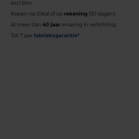
excl btw
Kopen via iDeal of op
rekening
(30 dagen)
Al meer dan
40 jaar
ervaring in verlichting
Tot 7 jaar
fabrieksgarantie*