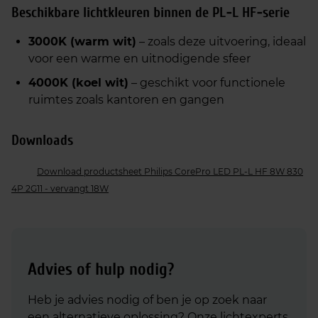
Beschikbare lichtkleuren binnen de PL‑L HF‑serie
3000K (warm wit)
– zoals deze uitvoering, ideaal
voor een warme en uitnodigende sfeer
4000K (koel wit)
– geschikt voor functionele
ruimtes zoals kantoren en gangen
Downloads
Download productsheet Philips CorePro LED PL-L HF 8W 830
4P 2G11 - vervangt 18W
Advies of hulp nodig?
Heb je advies nodig of ben je op zoek naar
een alternatieve oplossing? Onze lichtexperts