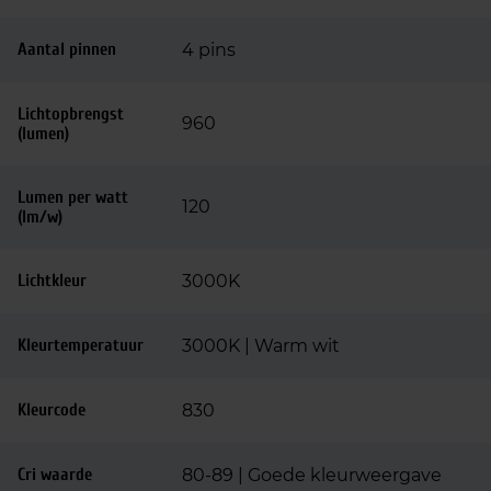
Aantal pinnen
4 pins
Lichtopbrengst
960
(lumen)
Lumen per watt
120
(lm/w)
Lichtkleur
3000K
Kleurtemperatuur
3000K | Warm wit
Kleurcode
830
Cri waarde
80-89 | Goede kleurweergave