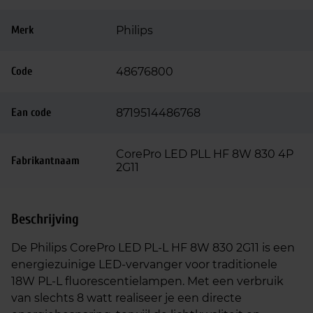
Merk
Philips
Code
48676800
Ean code
8719514486768
CorePro LED PLL HF 8W 830 4P
Fabrikantnaam
2G11
Beschrijving
De Philips CorePro LED PL‑L HF 8W 830 2G11 is een
energiezuinige LED‑vervanger voor traditionele
18W PL‑L fluorescentielampen. Met een verbruik
van slechts 8 watt realiseer je een directe