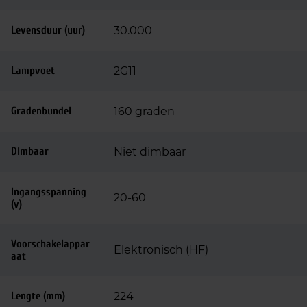
Levensduur (uur)
30.000
Lampvoet
2G11
Gradenbundel
160 graden
Dimbaar
Niet dimbaar
Ingangsspanning
20-60
(v)
Voorschakelappar
Elektronisch (HF)
aat
Lengte (mm)
224