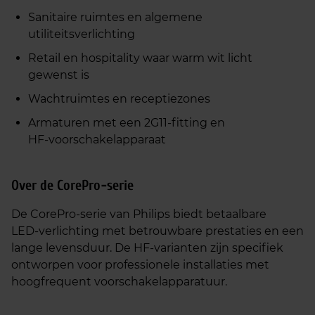
Sanitaire ruimtes en algemene
utiliteitsverlichting
Retail en hospitality waar warm wit licht
gewenst is
Wachtruimtes en receptiezones
Armaturen met een 2G11‑fitting en
HF‑voorschakelapparaat
Over de CorePro‑serie
De CorePro‑serie van Philips biedt betaalbare
LED‑verlichting met betrouwbare prestaties en een
lange levensduur. De HF‑varianten zijn specifiek
ontworpen voor professionele installaties met
hoogfrequent voorschakelapparatuur.