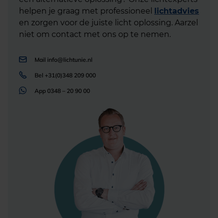
helpen je graag met professioneel
lichtadvies
en zorgen voor de juiste licht oplossing. Aarzel
niet om contact met ons op te nemen.
Mail
info@lichtunie.nl
Bel
+31(0)348 209 000
App
0348 – 20 90 00