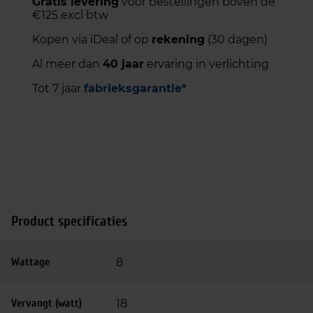
Gratis levering
voor bestellingen boven de
€125 excl btw
Kopen via iDeal of op
rekening
(30 dagen)
Al meer dan
40 jaar
ervaring in verlichting
Tot 7 jaar
fabrieksgarantie*
Product specificaties
Wattage
8
Vervangt (watt)
18