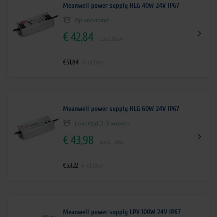
Meanwell power supply HLG 40W 24V IP67
Op voorraad
€
42,84
excl. btw
€
51,84
incl.btw
Meanwell power supply HLG 60W 24V IP67
Levertijd 2-3 weken
€
43,98
excl. btw
€
53,22
incl.btw
Meanwell power supply LPV 100W 24V IP67