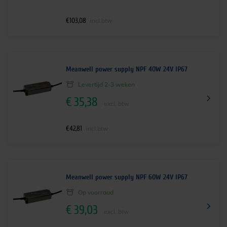
€
103,08
incl.btw
Meanwell power supply NPF 40W 24V IP67
Levertijd 2-3 weken
€
35,38
excl. btw
€
42,81
incl.btw
Meanwell power supply NPF 60W 24V IP67
Op voorraad
€
39,03
excl. btw