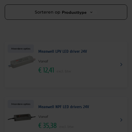
Sorteren op
Producttype
Meerdere opties
Meanwell LPV LED driver 24V
Vanaf
€
12,41
excl. btw
Meerdere opties
Meanwell NPF LED drivers 24V
Vanaf
€
35,38
excl. btw