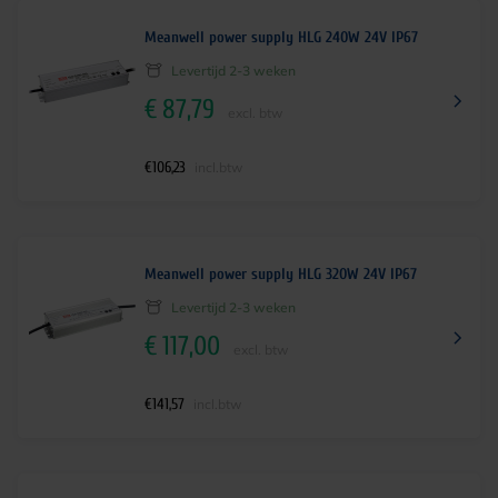
Meanwell power supply HLG 240W 24V IP67
Levertijd 2-3 weken
€
87,79
excl. btw
€
106,23
incl.btw
Meanwell power supply HLG 320W 24V IP67
Levertijd 2-3 weken
€
117,00
excl. btw
€
141,57
incl.btw