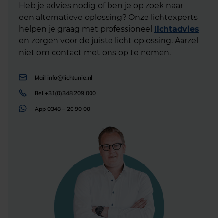
Heb je advies nodig of ben je op zoek naar
een alternatieve oplossing? Onze lichtexperts
helpen je graag met professioneel
lichtadvies
en zorgen voor de juiste licht oplossing. Aarzel
niet om contact met ons op te nemen.
Mail
info@lichtunie.nl
Bel
+31(0)348 209 000
App
0348 – 20 90 00