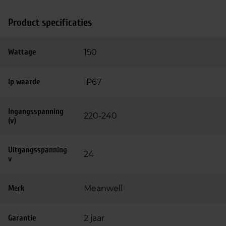
Product specificaties
Wattage
150
Ip waarde
IP67
Ingangsspanning
220-240
(v)
Uitgangsspanning
24
v
Merk
Meanwell
Garantie
2 jaar