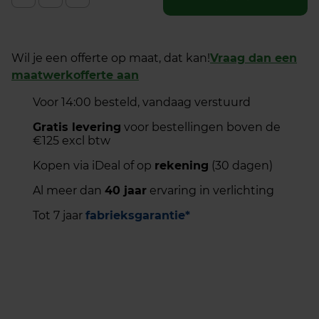
Wil je een offerte op maat, dat kan!
Vraag dan een
maatwerkofferte aan
Voor 14:00 besteld, vandaag verstuurd
Gratis levering
voor bestellingen boven de
€125 excl btw
Kopen via iDeal of op
rekening
(30 dagen)
Al meer dan
40 jaar
ervaring in verlichting
Tot 7 jaar
fabrieksgarantie*