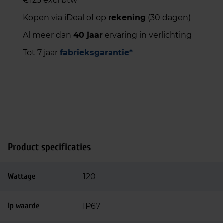
€125 excl btw
Kopen via iDeal of op
rekening
(30 dagen)
Al meer dan
40 jaar
ervaring in verlichting
Tot 7 jaar
fabrieksgarantie*
Product specificaties
Wattage
120
Ip waarde
IP67