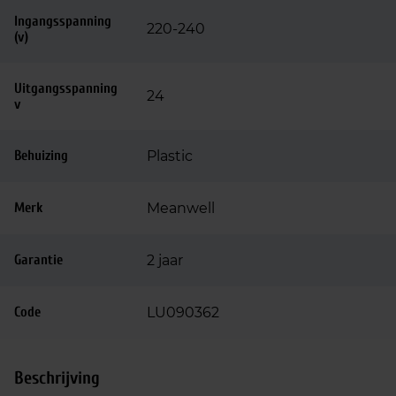
Ingangsspanning
220-240
(v)
Uitgangsspanning
24
v
Behuizing
Plastic
Merk
Meanwell
Garantie
2 jaar
Code
LU090362
Beschrijving