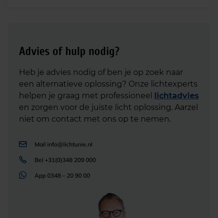
Advies of hulp nodig?
Heb je advies nodig of ben je op zoek naar
een alternatieve oplossing? Onze lichtexperts
helpen je graag met professioneel
lichtadvies
en zorgen voor de juiste licht oplossing. Aarzel
niet om contact met ons op te nemen.
Mail
info@lichtunie.nl
Bel
+31(0)348 209 000
App
0348 – 20 90 00