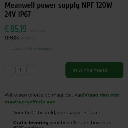
Meanwell power supply NPF 120W
24V IP67
€
85,19
excl. btw
€
103,08
incl.btw
Levertijd 4-6 werkdagen
-
+
In winkelmand
Wil je een offerte op maat, dat kan!
Vraag dan een
maatwerkofferte aan
Voor 14:00 besteld, vandaag verstuurd
Gratis levering
voor bestellingen boven de