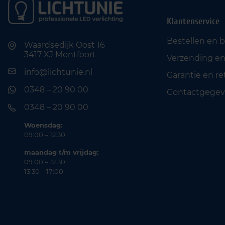
Klantenservice
Bestellen en 
Waardsedijk Oost 16
3417 XJ Montfoort
Verzending en
info@lichtunie.nl
Garantie en r
0348 – 20 90 00
Contactgegev
0348 – 20 90 00
Woensdag:
09:00 – 12:30
maandag t/m vrijdag:
09:00 – 12:30
13:30 – 17:00