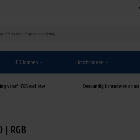
LED lampen
Lichtbronnen
ing
vanaf €125 excl btw
Deskundig lichtadvies
op ma
0 | RGB