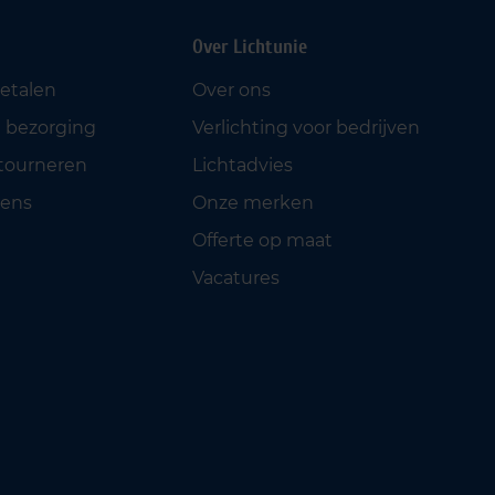
Over Lichtunie
betalen
Over ons
 bezorging
Verlichting voor bedrijven
etourneren
Lichtadvies
ens
Onze merken
Offerte op maat
Vacatures