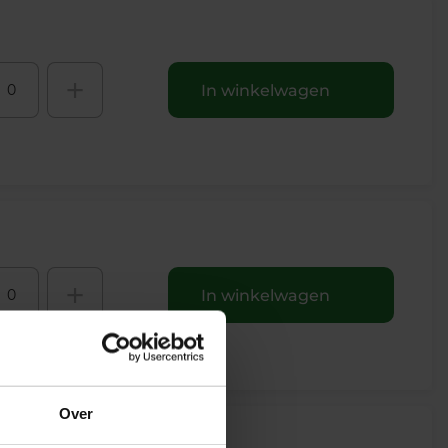
+
In winkelwagen
+
In winkelwagen
Over