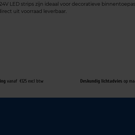
 24V LED strips zijn ideaal voor decoratieve binnentoepa
irect uit voorraad leverbaar.
ing
vanaf €125 excl btw
Deskundig lichtadvies
op ma