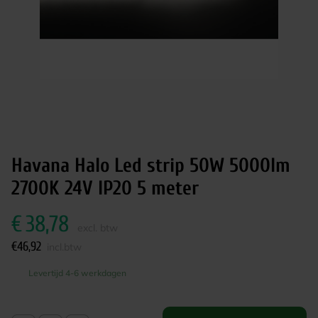
Havana Halo Led strip 50W 5000lm
2700K 24V IP20 5 meter
€
38,78
excl. btw
€
46,92
incl.btw
Levertijd 4-6 werkdagen