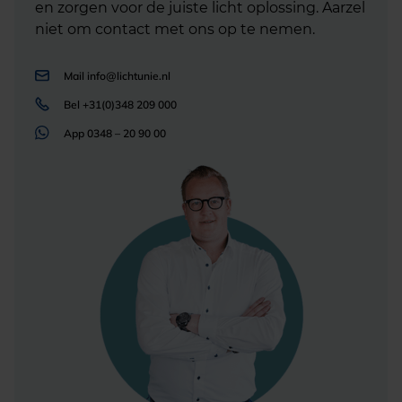
en zorgen voor de juiste licht oplossing. Aarzel
niet om contact met ons op te nemen.
Mail
info@lichtunie.nl
Bel
+31(0)348 209 000
App
0348 – 20 90 00