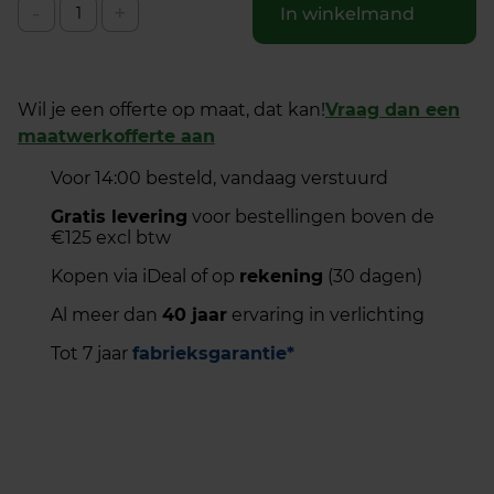
-
+
In winkelmand
Wil je een offerte op maat, dat kan!
Vraag dan een
maatwerkofferte aan
Voor 14:00 besteld, vandaag verstuurd
Gratis levering
voor bestellingen boven de
€125 excl btw
Kopen via iDeal of op
rekening
(30 dagen)
Al meer dan
40 jaar
ervaring in verlichting
Tot 7 jaar
fabrieksgarantie*