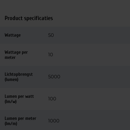
Product specificaties
Wattage
50
Wattage per
10
meter
Lichtopbrengst
5000
(lumen)
Lumen per watt
100
(lm/w)
Lumen per meter
1000
(lm/m)