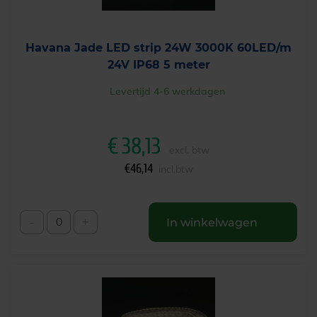
Havana Jade LED strip 24W 3000K 60LED/m
24V IP68 5 meter
Levertijd 4-6 werkdagen
€
38,13
excl. btw
€
46,14
incl.btw
-
+
In winkelwagen