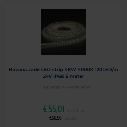
Havana Jade LED strip 48W 4000K 120LED/m
24V IP68 5 meter
Levertijd 4-6 werkdagen
€
55,01
excl. btw
€
66,56
incl.btw