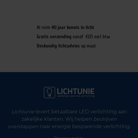
Al ruim
40 jaar kennis in licht
Gratis verzending
vanaf €125 excl btw
Deskundig lichtadvies
op maat
Lichtunie
levert betaalbare LED verlichting aan
zakelijke klanten. Wij helpen
bedrijven
overstappen
naar energie besparende verlichting.