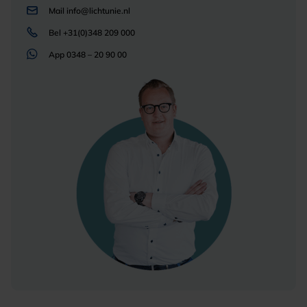
Mail
info@lichtunie.nl
Bel
+31(0)348 209 000
App
0348 – 20 90 00