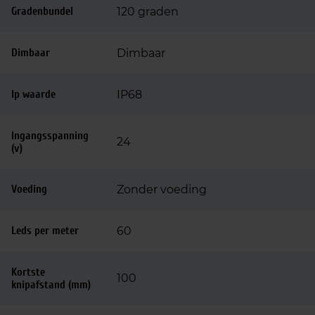
Gradenbundel
120 graden
Dimbaar
Dimbaar
Ip waarde
IP68
Ingangsspanning
24
(v)
Voeding
Zonder voeding
Leds per meter
60
Kortste
100
knipafstand (mm)