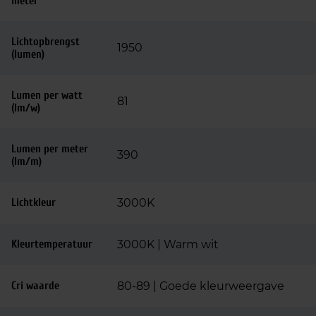
meter
Lichtopbrengst
1950
(lumen)
Lumen per watt
81
(lm/w)
Lumen per meter
390
(lm/m)
Lichtkleur
3000K
Kleurtemperatuur
3000K | Warm wit
Cri waarde
80-89 | Goede kleurweergave