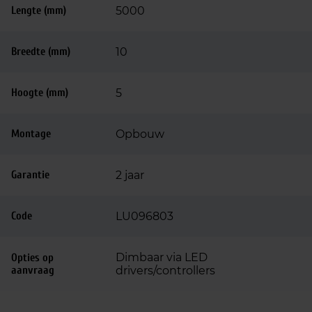
Lengte (mm)
5000
Breedte (mm)
10
Hoogte (mm)
5
Montage
Opbouw
Garantie
2 jaar
Code
LU096803
Dimbaar via LED
Opties op
aanvraag
drivers/controllers