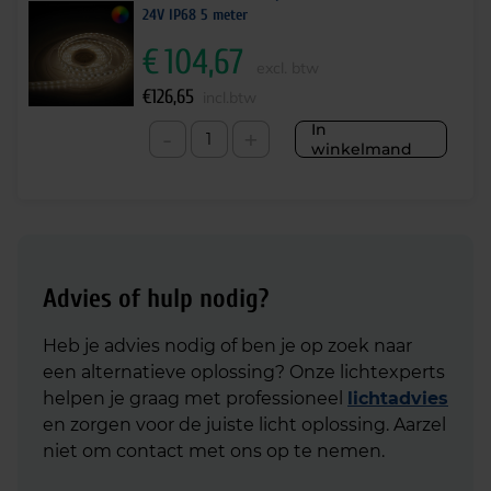
24V IP68 5 meter
€
104,67
excl. btw
€
126,65
incl.btw
In
-
+
winkelmand
Advies of hulp nodig?
Heb je advies nodig of ben je op zoek naar
een alternatieve oplossing? Onze lichtexperts
helpen je graag met professioneel
lichtadvies
en zorgen voor de juiste licht oplossing. Aarzel
niet om contact met ons op te nemen.