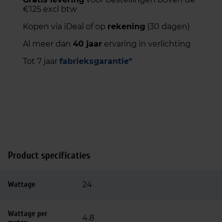
€125 excl btw
Kopen via iDeal of op
rekening
(30 dagen)
Al meer dan
40 jaar
ervaring in verlichting
Tot 7 jaar
fabrieksgarantie*
Product specificaties
Wattage
24
Wattage per
4.8