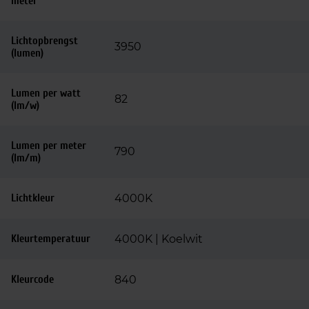
meter
Lichtopbrengst
3950
(lumen)
Lumen per watt
82
(lm/w)
Lumen per meter
790
(lm/m)
Lichtkleur
4000K
Kleurtemperatuur
4000K | Koelwit
Kleurcode
840