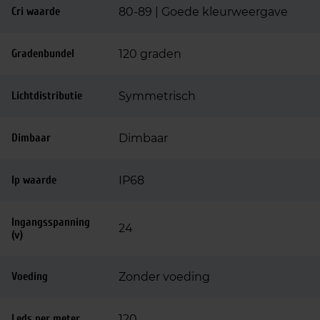
Cri waarde
80-89 | Goede kleurweergave
Gradenbundel
120 graden
Lichtdistributie
Symmetrisch
Dimbaar
Dimbaar
Ip waarde
IP68
Ingangsspanning
24
(v)
Voeding
Zonder voeding
Leds per meter
120