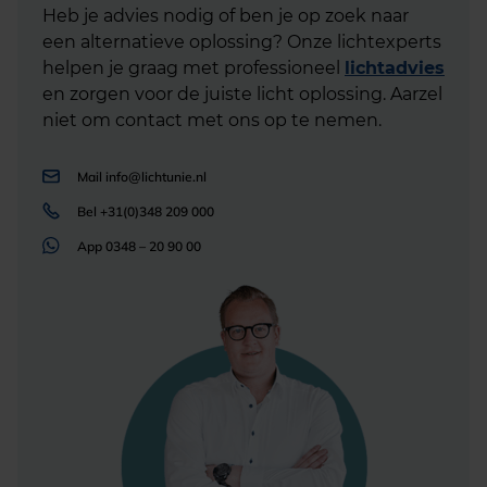
Heb je advies nodig of ben je op zoek naar
een alternatieve oplossing? Onze lichtexperts
helpen je graag met professioneel
lichtadvies
en zorgen voor de juiste licht oplossing. Aarzel
niet om contact met ons op te nemen.
Mail
info@lichtunie.nl
Bel
+31(0)348 209 000
App
0348 – 20 90 00