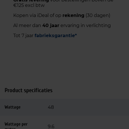
€125 excl btw
Kopen via iDeal of op
rekening
(30 dagen)
Al meer dan
40 jaar
ervaring in verlichting
Tot 7 jaar
fabrieksgarantie*
Product specificaties
Wattage
48
Wattage per
9.6