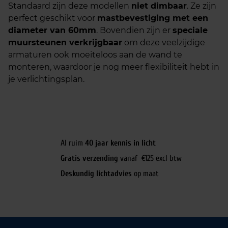
Standaard zijn deze modellen
niet dimbaar
. Ze zijn
perfect geschikt voor
mastbevestiging met een
diameter van 60mm
. Bovendien zijn er
speciale
muursteunen verkrijgbaar
om deze veelzijdige
armaturen ook moeiteloos aan de wand te
monteren, waardoor je nog meer flexibiliteit hebt in
je verlichtingsplan.
Al ruim
40 jaar kennis in licht
Gratis verzending
vanaf €125 excl btw
Deskundig lichtadvies
op maat