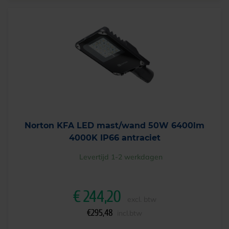
Norton KFA LED mast/wand 50W 6400lm
4000K IP66 antraciet
Levertijd 1-2 werkdagen
€
244,20
excl. btw
€
295,48
incl.btw