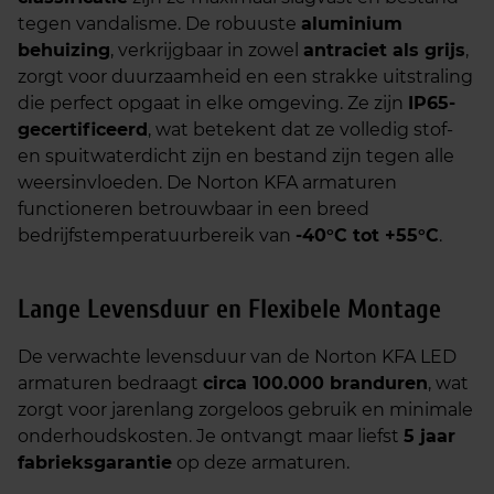
tegen vandalisme. De robuuste
aluminium
behuizing
, verkrijgbaar in zowel
antraciet als grijs
,
zorgt voor duurzaamheid en een strakke uitstraling
die perfect opgaat in elke omgeving. Ze zijn
IP65-
gecertificeerd
, wat betekent dat ze volledig stof-
en spuitwaterdicht zijn en bestand zijn tegen alle
weersinvloeden. De Norton KFA armaturen
functioneren betrouwbaar in een breed
bedrijfstemperatuurbereik van
-40°C tot +55°C
.
Lange Levensduur en Flexibele Montage
De verwachte levensduur van de Norton KFA LED
armaturen bedraagt
circa 100.000 branduren
, wat
zorgt voor jarenlang zorgeloos gebruik en minimale
onderhoudskosten. Je ontvangt maar liefst
5 jaar
fabrieksgarantie
op deze armaturen.