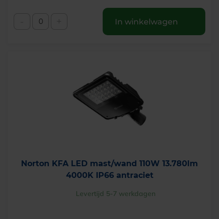
-
+
In winkelwagen
Norton KFA LED mast/wand 110W 13.780lm
4000K IP66 antraciet
Levertijd 5-7 werkdagen