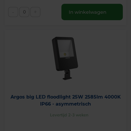
-
+
In winkelwagen
Argos big LED floodlight 25W 2585lm 4000K
IP66 - asymmetrisch
Levertijd 2-3 weken