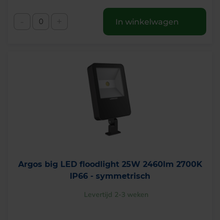
-
+
In winkelwagen
Argos big LED floodlight 25W 2460lm 2700K
IP66 - symmetrisch
Levertijd 2-3 weken