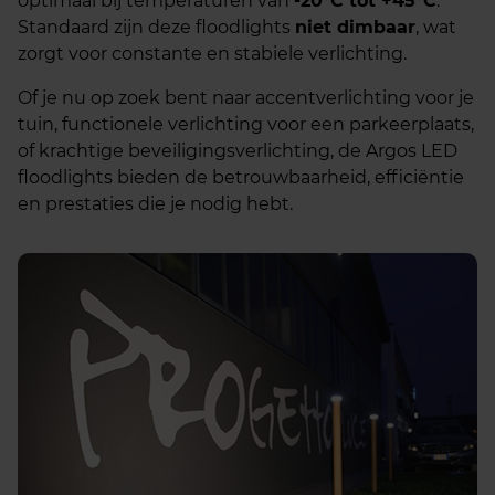
optimaal bij temperaturen van
-20°C tot +45°C
.
Standaard zijn deze floodlights
niet dimbaar
, wat
zorgt voor constante en stabiele verlichting.
Of je nu op zoek bent naar accentverlichting voor je
tuin, functionele verlichting voor een parkeerplaats,
of krachtige beveiligingsverlichting, de Argos LED
floodlights bieden de betrouwbaarheid, efficiëntie
en prestaties die je nodig hebt.