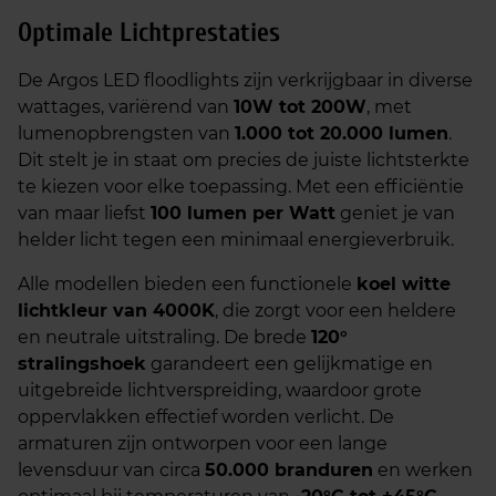
Optimale Lichtprestaties
De Argos LED floodlights zijn verkrijgbaar in diverse
wattages, variërend van
10W tot 200W
, met
lumenopbrengsten van
1.000 tot 20.000 lumen
.
Dit stelt je in staat om precies de juiste lichtsterkte
te kiezen voor elke toepassing. Met een efficiëntie
van maar liefst
100 lumen per Watt
geniet je van
helder licht tegen een minimaal energieverbruik.
Alle modellen bieden een functionele
koel witte
lichtkleur van 4000K
, die zorgt voor een heldere
en neutrale uitstraling. De brede
120°
stralingshoek
garandeert een gelijkmatige en
uitgebreide lichtverspreiding, waardoor grote
oppervlakken effectief worden verlicht. De
armaturen zijn ontworpen voor een lange
levensduur van circa
50.000 branduren
en werken