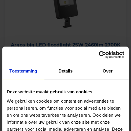
Argos big LED floodlight 25W 2460lm 2700K
IP66 - asymmetrisch
Levertijd 2-3 weken
Toestemming
Details
Over
€
125,71
excl. btw
Deze website maakt gebruik van cookies
€
152,11
incl.btw
We gebruiken cookies om content en advertenties te
personaliseren, om functies voor social media te bieden
en om ons websiteverkeer te analyseren. Ook delen we
-
+
In winkelwagen
informatie over uw gebruik van onze site met onze
partners voor social media, adverteren en analyse. Deze