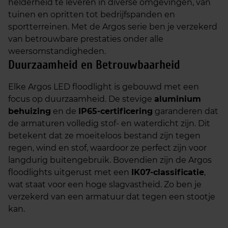
helderheid te leveren in diverse omgevingen, van
tuinen en opritten tot bedrijfspanden en
sportterreinen. Met de Argos serie ben je verzekerd
van betrouwbare prestaties onder alle
weersomstandigheden.
Duurzaamheid en Betrouwbaarheid
Elke Argos LED floodlight is gebouwd met een
focus op duurzaamheid. De stevige
aluminium
behuizing
en de
IP65-certificering
garanderen dat
de armaturen volledig stof- en waterdicht zijn. Dit
betekent dat ze moeiteloos bestand zijn tegen
regen, wind en stof, waardoor ze perfect zijn voor
langdurig buitengebruik. Bovendien zijn de Argos
floodlights uitgerust met een
IK07-classificatie
,
wat staat voor een hoge slagvastheid. Zo ben je
verzekerd van een armatuur dat tegen een stootje
kan.