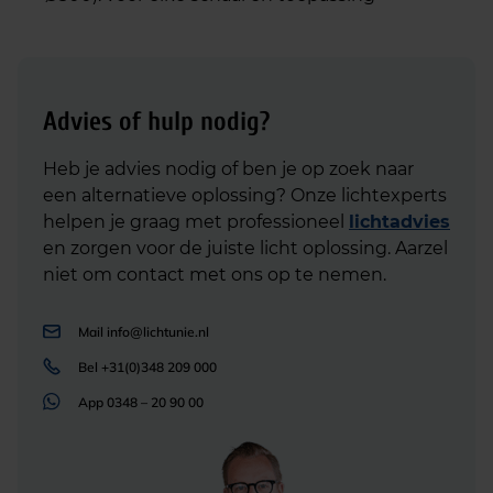
Advies of hulp nodig?
Heb je advies nodig of ben je op zoek naar
een alternatieve oplossing? Onze lichtexperts
helpen je graag met professioneel
lichtadvies
en zorgen voor de juiste licht oplossing. Aarzel
niet om contact met ons op te nemen.
Mail
info@lichtunie.nl
Bel
+31(0)348 209 000
App
0348 – 20 90 00