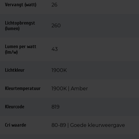
Vervangt (watt)
26
Lichtopbrengst
260
(lumen)
Lumen per watt
43
(lm/w)
Lichtkleur
1900K
Kleurtemperatuur
1900K | Amber
Kleurcode
819
Cri waarde
80-89 | Goede kleurweergave