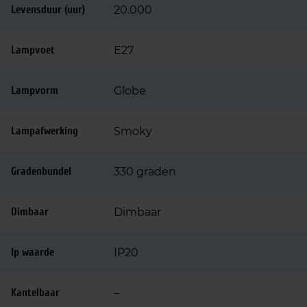
Levensduur (uur)
20.000
Lampvoet
E27
Lampvorm
Globe
Lampafwerking
Smoky
Gradenbundel
330 graden
Dimbaar
Dimbaar
Ip waarde
IP20
Kantelbaar
–