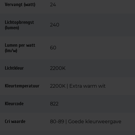
Vervangt (watt)
24
Lichtopbrengst
240
(lumen)
Lumen per watt
60
(lm/w)
Lichtkleur
2200K
Kleurtemperatuur
2200K | Extra warm wit
Kleurcode
822
Cri waarde
80-89 | Goede kleurweergave