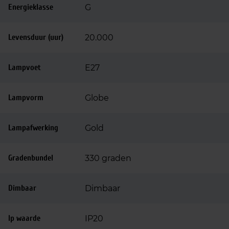
Energieklasse
G
Levensduur (uur)
20.000
Lampvoet
E27
Lampvorm
Globe
Lampafwerking
Gold
Gradenbundel
330 graden
Dimbaar
Dimbaar
Ip waarde
IP20