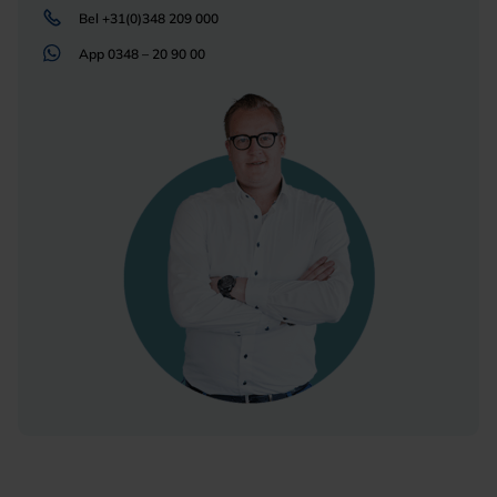
Bel
+31(0)348 209 000
App
0348 – 20 90 00