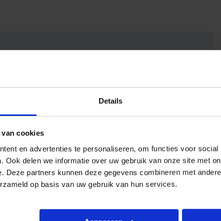
Details
 van cookies
ent en advertenties te personaliseren, om functies voor social
. Ook delen we informatie over uw gebruik van onze site met on
e. Deze partners kunnen deze gegevens combineren met andere i
t
erzameld op basis van uw gebruik van hun services.