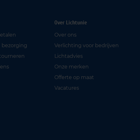
Over Lichtunie
betalen
Over ons
 bezorging
Verlichting voor bedrijven
etourneren
Lichtadvies
ens
Onze merken
Offerte op maat
Vacatures