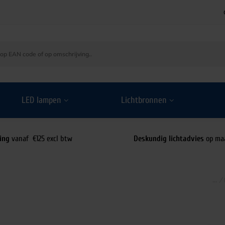
LED lampen
Lichtbronnen
ing
vanaf €125 excl btw
Deskundig lichtadvies
op ma
/