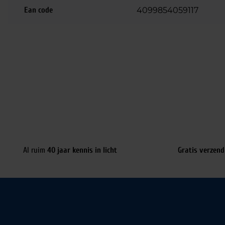
Ean code
4099854059117
Al ruim
40 jaar kennis in licht
Gratis verzend