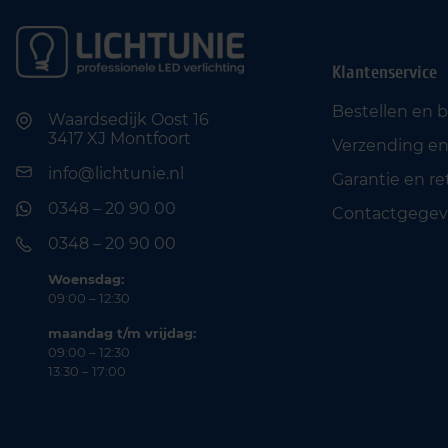
Klantenservice
Bestellen en 
Waardsedijk Oost 16
3417 XJ Montfoort
Verzending en
info@lichtunie.nl
Garantie en r
0348 – 20 90 00
Contactgegev
0348 – 20 90 00
Woensdag:
09:00 – 12:30
maandag t/m vrijdag:
09:00 – 12:30
13:30 – 17:00