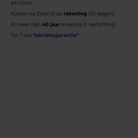
excl btw
Kopen via iDeal of op
rekening
(30 dagen)
Al meer dan
40 jaar
ervaring in verlichting
Tot 7 jaar
fabrieksgarantie*