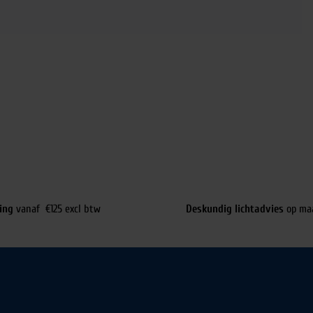
ing
vanaf €125 excl btw
Deskundig lichtadvies
op ma