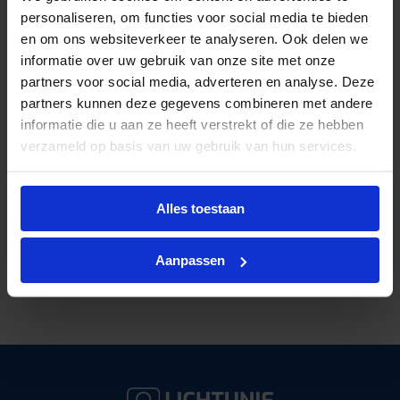
personaliseren, om functies voor social media te bieden
en om ons websiteverkeer te analyseren. Ook delen we
informatie over uw gebruik van onze site met onze
partners voor social media, adverteren en analyse. Deze
partners kunnen deze gegevens combineren met andere
informatie die u aan ze heeft verstrekt of die ze hebben
verzameld op basis van uw gebruik van hun services.
Alles toestaan
Al ruim
40 jaar kennis in licht
Gratis verzending
vanaf €125 excl btw
Aanpassen
Deskundig lichtadvies
op maat